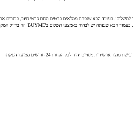
לתשלום'. בעמוד הבא שנפתח ממלאים פרטים תחת פרטי חיוב, בוחרים את 
זה בדיוק המקום בו מזינים את הקוד של הגיפט קארד ובסיום לוחצים על 'הוספת שובר'.