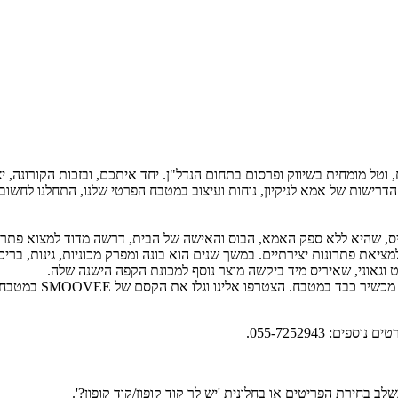
, וטל מומחית בשיווק ופרסום בתחום הנדל"ן. יחד איתכם, ובזכות הקורונה, 
נשר. בהשראת הדרישות של אמא לניקיון, נוחות ועיצוב במטבח הפרטי שלנו, התחלנו 
יריס, שהיא ללא ספק האמא, הבוס והאישה של הבית, דרשה מדוד למצוא פתרונ
מציאת פתרונות יצירתיים. במשך שנים הוא בונה ומפרק מכוניות, גינות, ברי
 וגאוני, שאיריס מיד ביקשה מוצר נוסף למכונת הקפה הישנה שלה.
 בחירת הפריטים או בחלונית 'יש לך קוד קופון/קוד קופון?'.