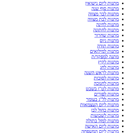
מתנות ליום נישואין
מתנות סוף שנה
מתנות לבר מצווה
מתנות לבת מצווה
מתנות לחינה
מתנות לחתונה
מתנות שחרור
מתנות גיוס
מתנות תודה
מתנות למילואים
מתנה למפקד/ת
מתנות לקיץ
מתנות לחג
מתנות לראש השנה
מתנות לסוכות
מתנות לחנוכה
מתנות לט"ו בשבט
מתנות לפורים
מתנות לל"ג בעומר
מתנות ליום העצמאות
מתנות כחול לבן
מתנות לשבועות
מתנות למזל בתולה
מתנות ליום האישה
מתנות ליום המשפחה