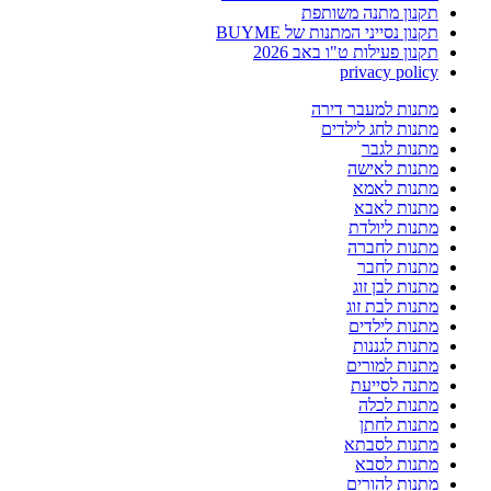
תקנון מתנה משותפת
תקנון נסייני המתנות של BUYME
תקנון פעילות ט"ו באב 2026
privacy policy
מתנות למעבר דירה
מתנות לחג לילדים
מתנות לגבר
מתנות לאישה
מתנות לאמא
מתנות לאבא
מתנות ליולדת
מתנות לחברה
מתנות לחבר
מתנות לבן זוג
מתנות לבת זוג
מתנות לילדים
מתנות לגננות
מתנות למורים
מתנה לסייעת
מתנות לכלה
מתנות לחתן
מתנות לסבתא
מתנות לסבא
מתנות להורים