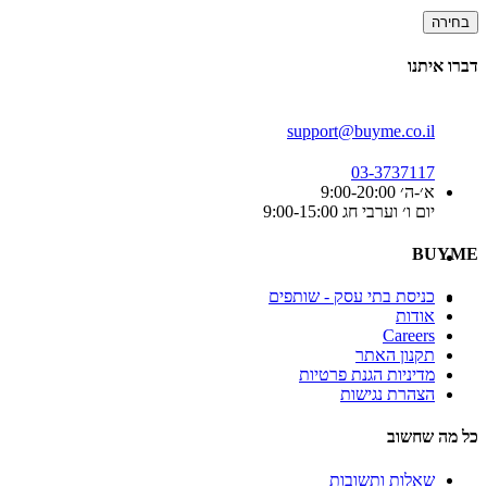
בחירה
דברו איתנו
support@buyme.co.il
03-3737117
א׳-ה׳ 9:00-20:00
יום ו׳ וערבי חג 9:00-15:00
BUYME
כניסת בתי עסק - שותפים
אודות
Careers
תקנון האתר
מדיניות הגנת פרטיות
הצהרת נגישות
כל מה שחשוב
שאלות ותשובות