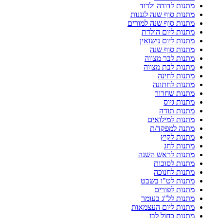
מתנות לדודה ולדוד
מתנות סוף שנה לגננות
מתנות סוף שנה למורים
מתנות ליום הולדת
מתנות ליום נישואין
מתנות סוף שנה
מתנות לבר מצווה
מתנות לבת מצווה
מתנות לחינה
מתנות לחתונה
מתנות שחרור
מתנות גיוס
מתנות תודה
מתנות למילואים
מתנה למפקד/ת
מתנות לקיץ
מתנות לחג
מתנות לראש השנה
מתנות לסוכות
מתנות לחנוכה
מתנות לט"ו בשבט
מתנות לפורים
מתנות לל"ג בעומר
מתנות ליום העצמאות
מתנות כחול לבן