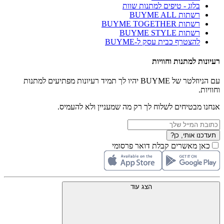
בלוג - טיפים למתנות שוות
רשתות BUYME ALL
רשתות BUYME TOGETHER
רשתות BUYME STYLE
להצטרף כבית עסק ל-BUYME
רעיונות למתנות וחוויות
עם הניוזלטר של BUYME יהיו לך תמיד רעיונות מפתיעים למתנות
וחוויות.
אנחנו מבטיחים לשלוח לך רק מה שמעניין ולא להעמיס.
תעדכנו אותי, כן?
כאן מאשרים קבלת דואר פרסומי
הצג עוד