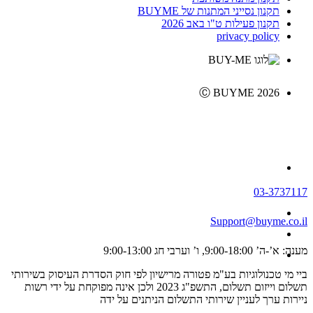
תקנון נסייני המתנות של BUYME
תקנון פעילות ט"ו באב 2026
privacy policy
Ⓒ BUYME 2026
03-3737117
Support@buyme.co.il
מענה: א’-ה’ 9:00-18:00, ו’ וערבי חג 9:00-13:00
ביי מי טכנולוגיות בע"מ פטורה מרישיון לפי חוק הסדרת העיסוק בשירותי
תשלום וייזום תשלום, התשפ"ג 2023 ולכן אינה מפוקחת על ידי רשות
ניירות ערך לעניין שירותי התשלום הניתנים על ידה