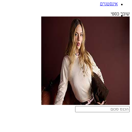
אינסטגרם
שובר כספי