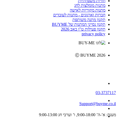
חוויות משפחתיות
מתנות מומלצות לחג
מתנות מקוריות לאישה
חברות וארגונים - מתנות לעובדים
תקנון מתנה משותפת
תקנון נסייני המתנות של BUYME
תקנון פעילות ט"ו באב 2026
privacy policy
Ⓒ BUYME 2026
03-3737117
Support@buyme.co.il
מענה: א’-ה’ 9:00-18:00, ו’ וערבי חג 9:00-13:00