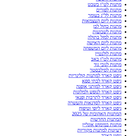
מתנות לט"ו בשבט
מתנות לפורים
מתנות לל"ג בעומר
מתנות ליום העצמאות
מתנות כחול לבן
מתנות לשבועות
מתנות למזל בתולה
מתנות ליום האישה
מתנות ליום המשפחה
מתנות לולנטיין
מתנות לט"ו באב
מתנות לנובי גוד
מתנות לסילבסטר
גיפט קארד למתנות קולינריות
גיפט קארד לבתי ספא
גיפט קארד למותגי אופנה
גיפט קארד לנופש ולמלונות
גיפט קארד לתרבות ופנאי
גיפט קארד לסדנאות והעשרה
גיפט קארד ליופי וטיפוח
המתנות האהובות של 2025
המתנות החדשות
מתנות במימוש אונליין
רעיונות למתנות מקוריות
גיפט קארד