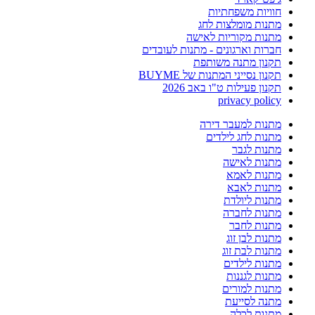
חוויות משפחתיות
מתנות מומלצות לחג
מתנות מקוריות לאישה
חברות וארגונים - מתנות לעובדים
תקנון מתנה משותפת
תקנון נסייני המתנות של BUYME
תקנון פעילות ט"ו באב 2026
privacy policy
מתנות למעבר דירה
מתנות לחג לילדים
מתנות לגבר
מתנות לאישה
מתנות לאמא
מתנות לאבא
מתנות ליולדת
מתנות לחברה
מתנות לחבר
מתנות לבן זוג
מתנות לבת זוג
מתנות לילדים
מתנות לגננות
מתנות למורים
מתנה לסייעת
מתנות לכלה