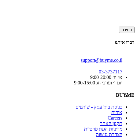
בחירה
דברו איתנו
support@buyme.co.il
03-3737117
א׳-ה׳ 9:00-20:00
יום ו׳ וערבי חג 9:00-15:00
BUYME
כניסת בתי עסק - שותפים
אודות
Careers
תקנון האתר
מדיניות הגנת פרטיות
הצהרת נגישות