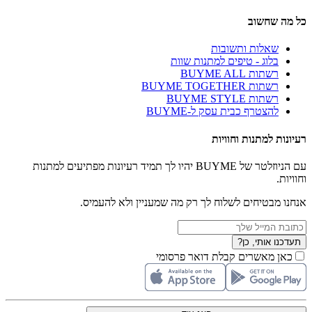
כל מה שחשוב
שאלות ותשובות
בלוג - טיפים למתנות שוות
רשתות BUYME ALL
רשתות BUYME TOGETHER
רשתות BUYME STYLE
להצטרף כבית עסק ל-BUYME
רעיונות למתנות וחוויות
עם הניוזלטר של BUYME יהיו לך תמיד רעיונות מפתיעים למתנות
וחוויות.
אנחנו מבטיחים לשלוח לך רק מה שמעניין ולא להעמיס.
תעדכנו אותי, כן?
כאן מאשרים קבלת דואר פרסומי