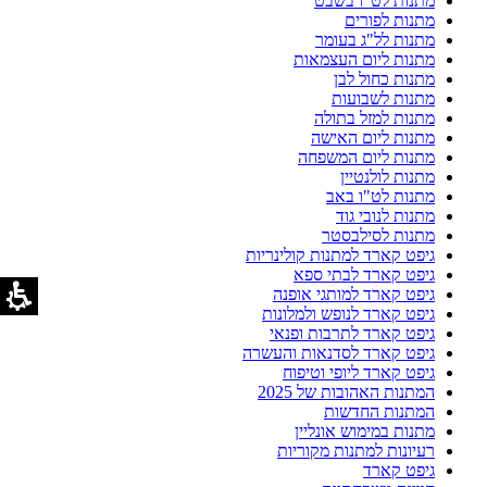
מתנות לט"ו בשבט
מתנות לפורים
מתנות לל"ג בעומר
מתנות ליום העצמאות
מתנות כחול לבן
מתנות לשבועות
מתנות למזל בתולה
מתנות ליום האישה
מתנות ליום המשפחה
מתנות לולנטיין
מתנות לט"ו באב
מתנות לנובי גוד
מתנות לסילבסטר
גיפט קארד למתנות קולינריות
גיפט קארד לבתי ספא
גיפט קארד למותגי אופנה
גיפט קארד לנופש ולמלונות
גיפט קארד לתרבות ופנאי
גיפט קארד לסדנאות והעשרה
גיפט קארד ליופי וטיפוח
המתנות האהובות של 2025
המתנות החדשות
מתנות במימוש אונליין
רעיונות למתנות מקוריות
גיפט קארד