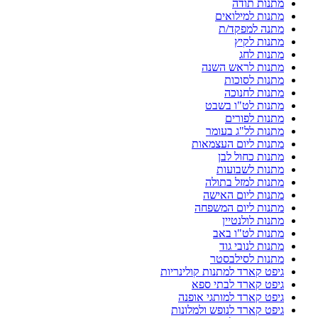
מתנות תודה
מתנות למילואים
מתנה למפקד/ת
מתנות לקיץ
מתנות לחג
מתנות לראש השנה
מתנות לסוכות
מתנות לחנוכה
מתנות לט"ו בשבט
מתנות לפורים
מתנות לל"ג בעומר
מתנות ליום העצמאות
מתנות כחול לבן
מתנות לשבועות
מתנות למזל בתולה
מתנות ליום האישה
מתנות ליום המשפחה
מתנות לולנטיין
מתנות לט"ו באב
מתנות לנובי גוד
מתנות לסילבסטר
גיפט קארד למתנות קולינריות
גיפט קארד לבתי ספא
גיפט קארד למותגי אופנה
גיפט קארד לנופש ולמלונות