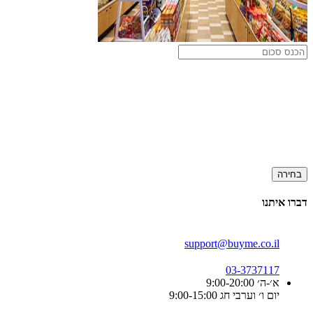
בחירה
דברו איתנו
support@buyme.co.il
03-3737117
א׳-ה׳ 9:00-20:00
יום ו׳ וערבי חג 9:00-15:00