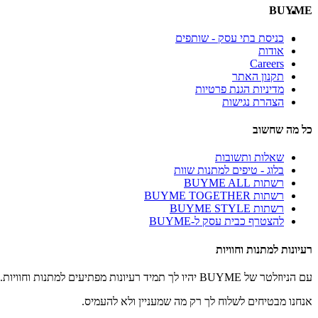
BUYME
כניסת בתי עסק - שותפים
אודות
Careers
תקנון האתר
מדיניות הגנת פרטיות
הצהרת נגישות
כל מה שחשוב
שאלות ותשובות
בלוג - טיפים למתנות שוות
רשתות BUYME ALL
רשתות BUYME TOGETHER
רשתות BUYME STYLE
להצטרף כבית עסק ל-BUYME
רעיונות למתנות וחוויות
עם הניוזלטר של BUYME יהיו לך תמיד רעיונות מפתיעים למתנות וחוויות.
אנחנו מבטיחים לשלוח לך רק מה שמעניין ולא להעמיס.