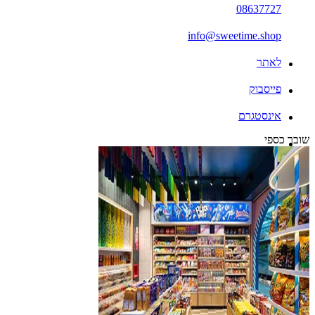
08637727
info@sweetime.shop
לאתר
פייסבוק
אינסטגרם
שובר כספי