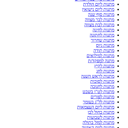
מתנות ליום הולדת
מתנות ליום נישואין
מתנות סוף שנה
מתנות לבר מצווה
מתנות לבת מצווה
מתנות לחינה
מתנות לחתונה
מתנות שחרור
מתנות גיוס
מתנות תודה
מתנות למילואים
מתנה למפקד/ת
מתנות לקיץ
מתנות לחג
מתנות לראש השנה
מתנות לסוכות
מתנות לחנוכה
מתנות לט"ו בשבט
מתנות לפורים
מתנות לל"ג בעומר
מתנות ליום העצמאות
מתנות כחול לבן
מתנות לשבועות
מתנות למזל בתולה
מתנות ליום האישה