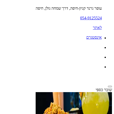
עופר גרנד קניון-חיפה, דרך שמחה גולן, חיפה
054-9125524
לאתר
אינסטגרם
שובר כספי