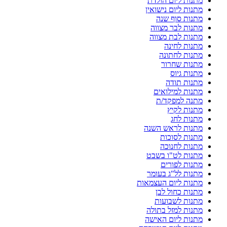
מתנות ליום הולדת
מתנות ליום נישואין
מתנות סוף שנה
מתנות לבר מצווה
מתנות לבת מצווה
מתנות לחינה
מתנות לחתונה
מתנות שחרור
מתנות גיוס
מתנות תודה
מתנות למילואים
מתנה למפקד/ת
מתנות לקיץ
מתנות לחג
מתנות לראש השנה
מתנות לסוכות
מתנות לחנוכה
מתנות לט"ו בשבט
מתנות לפורים
מתנות לל"ג בעומר
מתנות ליום העצמאות
מתנות כחול לבן
מתנות לשבועות
מתנות למזל בתולה
מתנות ליום האישה