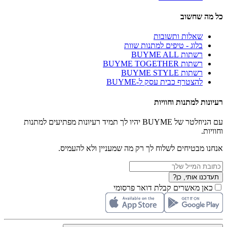
כל מה שחשוב
שאלות ותשובות
בלוג - טיפים למתנות שוות
רשתות BUYME ALL
רשתות BUYME TOGETHER
רשתות BUYME STYLE
להצטרף כבית עסק ל-BUYME
רעיונות למתנות וחוויות
עם הניוזלטר של BUYME יהיו לך תמיד רעיונות מפתיעים למתנות
וחוויות.
אנחנו מבטיחים לשלוח לך רק מה שמעניין ולא להעמיס.
תעדכנו אותי, כן?
כאן מאשרים קבלת דואר פרסומי