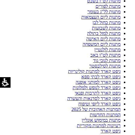
מתנות לט"ו בשבט
מתנות לפורים
מתנות לל"ג בעומר
מתנות ליום העצמאות
מתנות כחול לבן
מתנות לשבועות
מתנות למזל בתולה
מתנות ליום האישה
מתנות ליום המשפחה
מתנות לולנטיין
מתנות לט"ו באב
מתנות לנובי גוד
מתנות לסילבסטר
גיפט קארד למתנות קולינריות
גיפט קארד לבתי ספא
גיפט קארד למותגי אופנה
גיפט קארד לנופש ולמלונות
גיפט קארד לתרבות ופנאי
גיפט קארד לסדנאות והעשרה
גיפט קארד ליופי וטיפוח
המתנות האהובות של 2025
המתנות החדשות
מתנות במימוש אונליין
רעיונות למתנות מקוריות
גיפט קארד