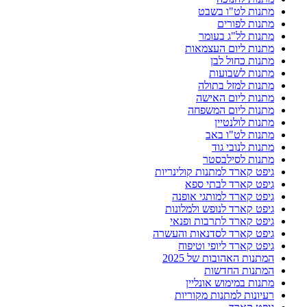
מתנות לט"ו בשבט
מתנות לפורים
מתנות לל"ג בעומר
מתנות ליום העצמאות
מתנות כחול לבן
מתנות לשבועות
מתנות למזל בתולה
מתנות ליום האישה
מתנות ליום המשפחה
מתנות לולנטיין
מתנות לט"ו באב
מתנות לנובי גוד
מתנות לסילבסטר
גיפט קארד למתנות קולינריות
גיפט קארד לבתי ספא
גיפט קארד למותגי אופנה
גיפט קארד לנופש ולמלונות
גיפט קארד לתרבות ופנאי
גיפט קארד לסדנאות והעשרה
גיפט קארד ליופי וטיפוח
המתנות האהובות של 2025
המתנות החדשות
מתנות במימוש אונליין
רעיונות למתנות מקוריות