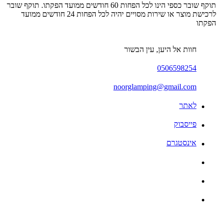
תוקף שובר כספי הינו לכל הפחות 60 חודשים ממועד הפקתו. תוקף שובר
לרכישת מוצר או שירות מסויים יהיה לכל הפחות 24 חודשים ממועד
הפקתו
חוות אל היען, עין הבשור
0506598254
noorglamping@gmail.com
לאתר
פייסבוק
אינסטגרם