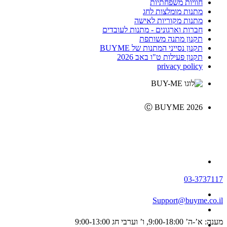
חוויות משפחתיות
מתנות מומלצות לחג
מתנות מקוריות לאישה
חברות וארגונים - מתנות לעובדים
תקנון מתנה משותפת
תקנון נסייני המתנות של BUYME
תקנון פעילות ט"ו באב 2026
privacy policy
Ⓒ BUYME 2026
03-3737117
Support@buyme.co.il
מענה: א’-ה’ 9:00-18:00, ו’ וערבי חג 9:00-13:00