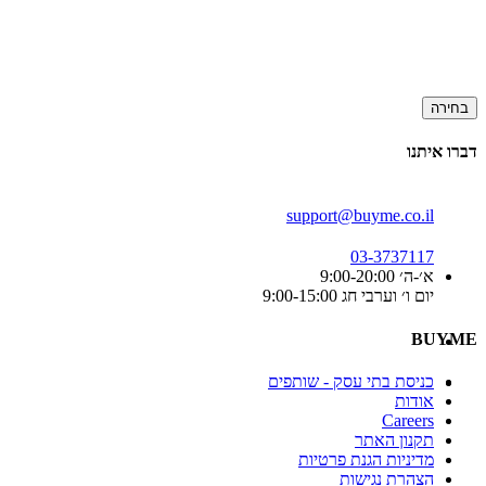
בחירה
דברו איתנו
support@buyme.co.il
03-3737117
א׳-ה׳ 9:00-20:00
יום ו׳ וערבי חג 9:00-15:00
BUYME
כניסת בתי עסק - שותפים
אודות
Careers
תקנון האתר
מדיניות הגנת פרטיות
הצהרת נגישות