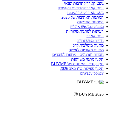
גיפט קארד לתרבות ופנאי
גיפט קארד לסדנאות והעשרה
גיפט קארד ליופי וטיפוח
המתנות האהובות של 2025
המתנות החדשות
מתנות במימוש אונליין
רעיונות למתנות מקוריות
גיפט קארד
חוויות משפחתיות
מתנות מומלצות לחג
מתנות מקוריות לאישה
חברות וארגונים - מתנות לעובדים
תקנון מתנה משותפת
תקנון נסייני המתנות של BUYME
תקנון פעילות ט"ו באב 2026
privacy policy
Ⓒ BUYME 2026