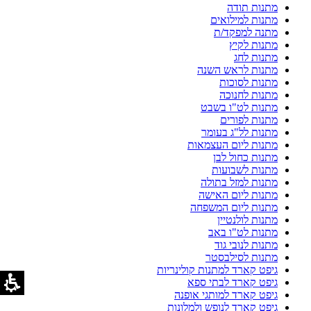
מתנות תודה
מתנות למילואים
מתנה למפקד/ת
מתנות לקיץ
מתנות לחג
מתנות לראש השנה
מתנות לסוכות
מתנות לחנוכה
מתנות לט"ו בשבט
מתנות לפורים
מתנות לל"ג בעומר
מתנות ליום העצמאות
מתנות כחול לבן
מתנות לשבועות
מתנות למזל בתולה
מתנות ליום האישה
מתנות ליום המשפחה
מתנות לולנטיין
מתנות לט"ו באב
מתנות לנובי גוד
מתנות לסילבסטר
גיפט קארד למתנות קולינריות
גיפט קארד לבתי ספא
גיפט קארד למותגי אופנה
גיפט קארד לנופש ולמלונות