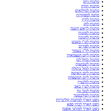
מתנות גיוס
מתנות תודה
מתנות למילואים
מתנה למפקד/ת
מתנות לקיץ
מתנות לחג
מתנות לראש השנה
מתנות לסוכות
מתנות לחנוכה
מתנות לט"ו בשבט
מתנות לפורים
מתנות לל"ג בעומר
מתנות ליום העצמאות
מתנות כחול לבן
מתנות לשבועות
מתנות למזל בתולה
מתנות ליום האישה
מתנות ליום המשפחה
מתנות לולנטיין
מתנות לט"ו באב
מתנות לנובי גוד
מתנות לסילבסטר
גיפט קארד למתנות קולינריות
גיפט קארד לבתי ספא
גיפט קארד למותגי אופנה