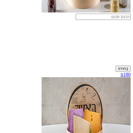
בחירה
₪180