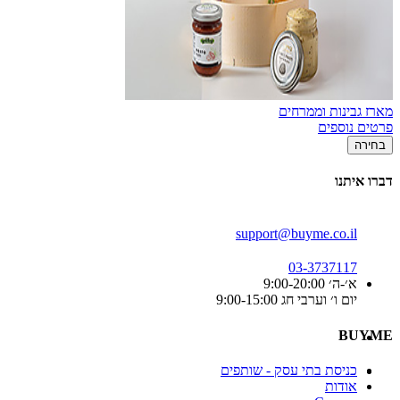
מארז גבינות וממרחים
פרטים נוספים
בחירה
דברו איתנו
support@buyme.co.il
03-3737117
א׳-ה׳ 9:00-20:00
יום ו׳ וערבי חג 9:00-15:00
BUYME
כניסת בתי עסק - שותפים
אודות