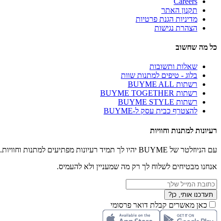
Careers
תקנון האתר
מדיניות הגנת פרטיות
הצהרת נגישות
כל מה שחשוב
שאלות ותשובות
בלוג - טיפים למתנות שוות
רשתות BUYME ALL
רשתות BUYME TOGETHER
רשתות BUYME STYLE
להצטרף כבית עסק ל-BUYME
רעיונות למתנות וחוויות
עם הניוזלטר של BUYME יהיו לך תמיד רעיונות מפתיעים למתנות וחוויות.
אנחנו מבטיחים לשלוח לך רק מה שמעניין ולא להעמיס.
תעדכנו אותי, כן?
כאן מאשרים קבלת דואר פרסומי