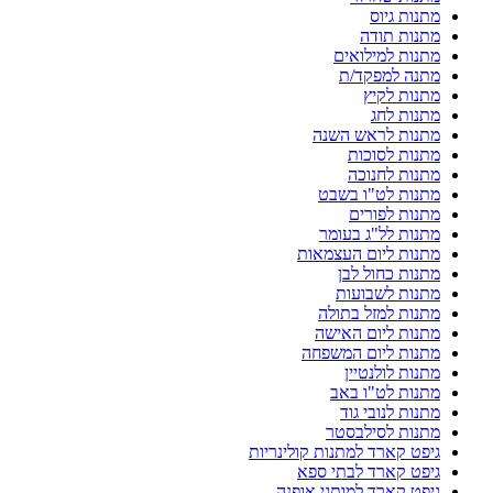
מתנות גיוס
מתנות תודה
מתנות למילואים
מתנה למפקד/ת
מתנות לקיץ
מתנות לחג
מתנות לראש השנה
מתנות לסוכות
מתנות לחנוכה
מתנות לט"ו בשבט
מתנות לפורים
מתנות לל"ג בעומר
מתנות ליום העצמאות
מתנות כחול לבן
מתנות לשבועות
מתנות למזל בתולה
מתנות ליום האישה
מתנות ליום המשפחה
מתנות לולנטיין
מתנות לט"ו באב
מתנות לנובי גוד
מתנות לסילבסטר
גיפט קארד למתנות קולינריות
גיפט קארד לבתי ספא
גיפט קארד למותגי אופנה