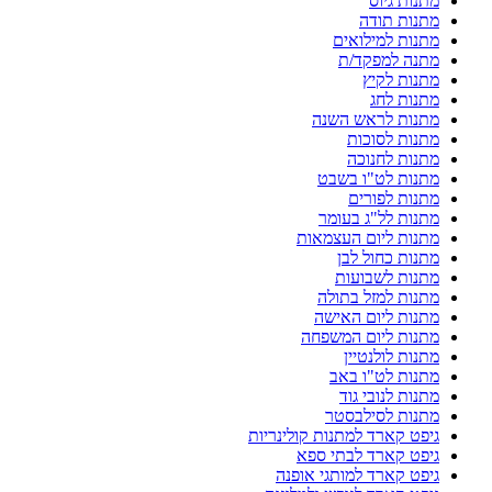
מתנות גיוס
מתנות תודה
מתנות למילואים
מתנה למפקד/ת
מתנות לקיץ
מתנות לחג
מתנות לראש השנה
מתנות לסוכות
מתנות לחנוכה
מתנות לט"ו בשבט
מתנות לפורים
מתנות לל"ג בעומר
מתנות ליום העצמאות
מתנות כחול לבן
מתנות לשבועות
מתנות למזל בתולה
מתנות ליום האישה
מתנות ליום המשפחה
מתנות לולנטיין
מתנות לט"ו באב
מתנות לנובי גוד
מתנות לסילבסטר
גיפט קארד למתנות קולינריות
גיפט קארד לבתי ספא
גיפט קארד למותגי אופנה