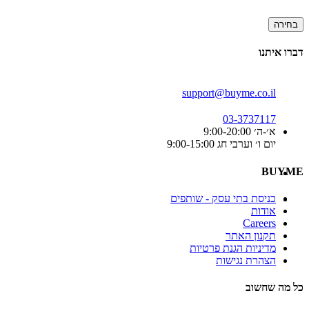
בחירה
דברו איתנו
support@buyme.co.il
03-3737117
א׳-ה׳ 9:00-20:00
יום ו׳ וערבי חג 9:00-15:00
BUYME
כניסת בתי עסק - שותפים
אודות
Careers
תקנון האתר
מדיניות הגנת פרטיות
הצהרת נגישות
כל מה שחשוב