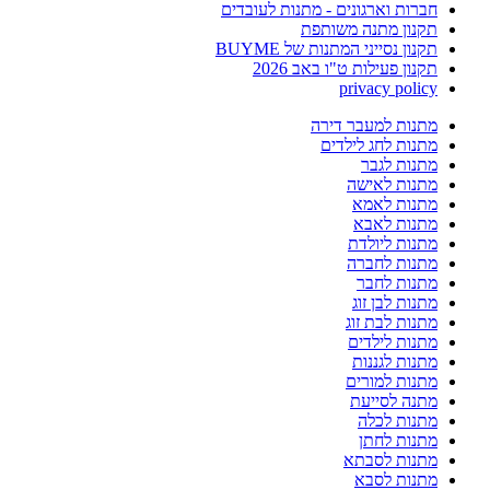
חברות וארגונים - מתנות לעובדים
תקנון מתנה משותפת
תקנון נסייני המתנות של BUYME
תקנון פעילות ט"ו באב 2026
privacy policy
מתנות למעבר דירה
מתנות לחג לילדים
מתנות לגבר
מתנות לאישה
מתנות לאמא
מתנות לאבא
מתנות ליולדת
מתנות לחברה
מתנות לחבר
מתנות לבן זוג
מתנות לבת זוג
מתנות לילדים
מתנות לגננות
מתנות למורים
מתנה לסייעת
מתנות לכלה
מתנות לחתן
מתנות לסבתא
מתנות לסבא