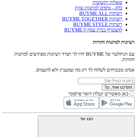
שאלות ותשובות
בלוג - טיפים למתנות שוות
רשתות BUYME ALL
רשתות BUYME TOGETHER
רשתות BUYME STYLE
להצטרף כבית עסק ל-BUYME
רעיונות למתנות וחוויות
עם הניוזלטר של BUYME יהיו לך תמיד רעיונות מפתיעים למתנות
וחוויות.
אנחנו מבטיחים לשלוח לך רק מה שמעניין ולא להעמיס.
תעדכנו אותי, כן?
כאן מאשרים קבלת דואר פרסומי
הצג עוד