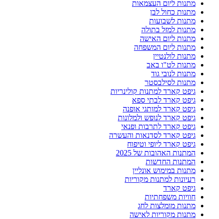
מתנות ליום העצמאות
מתנות כחול לבן
מתנות לשבועות
מתנות למזל בתולה
מתנות ליום האישה
מתנות ליום המשפחה
מתנות לולנטיין
מתנות לט"ו באב
מתנות לנובי גוד
מתנות לסילבסטר
גיפט קארד למתנות קולינריות
גיפט קארד לבתי ספא
גיפט קארד למותגי אופנה
גיפט קארד לנופש ולמלונות
גיפט קארד לתרבות ופנאי
גיפט קארד לסדנאות והעשרה
גיפט קארד ליופי וטיפוח
המתנות האהובות של 2025
המתנות החדשות
מתנות במימוש אונליין
רעיונות למתנות מקוריות
גיפט קארד
חוויות משפחתיות
מתנות מומלצות לחג
מתנות מקוריות לאישה