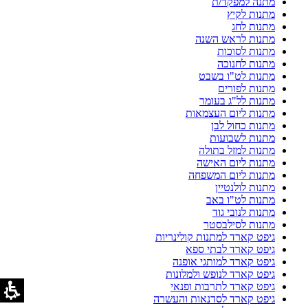
מתנה למפקד/ת
מתנות לקיץ
מתנות לחג
מתנות לראש השנה
מתנות לסוכות
מתנות לחנוכה
מתנות לט"ו בשבט
מתנות לפורים
מתנות לל"ג בעומר
מתנות ליום העצמאות
מתנות כחול לבן
מתנות לשבועות
מתנות למזל בתולה
מתנות ליום האישה
מתנות ליום המשפחה
מתנות לולנטיין
מתנות לט"ו באב
מתנות לנובי גוד
מתנות לסילבסטר
גיפט קארד למתנות קולינריות
גיפט קארד לבתי ספא
גיפט קארד למותגי אופנה
גיפט קארד לנופש ולמלונות
גיפט קארד לתרבות ופנאי
גיפט קארד לסדנאות והעשרה