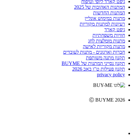
גיפט קארד ליופי וטיפוח
המתנות האהובות של 2025
המתנות החדשות
מתנות במימוש אונליין
רעיונות למתנות מקוריות
גיפט קארד
חוויות משפחתיות
מתנות מומלצות לחג
מתנות מקוריות לאישה
חברות וארגונים - מתנות לעובדים
תקנון מתנה משותפת
תקנון נסייני המתנות של BUYME
תקנון פעילות ט"ו באב 2026
privacy policy
Ⓒ BUYME 2026