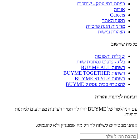
כניסת בתי עסק - שותפים
אודות
Careers
תקנון האתר
מדיניות הגנת פרטיות
הצהרת נגישות
כל מה שחשוב
שאלות ותשובות
בלוג - טיפים למתנות שוות
רשתות BUYME ALL
רשתות BUYME TOGETHER
רשתות BUYME STYLE
להצטרף כבית עסק ל-BUYME
רעיונות למתנות וחוויות
עם הניוזלטר של BUYME יהיו לך תמיד רעיונות מפתיעים למתנות
וחוויות.
אנחנו מבטיחים לשלוח לך רק מה שמעניין ולא להעמיס.