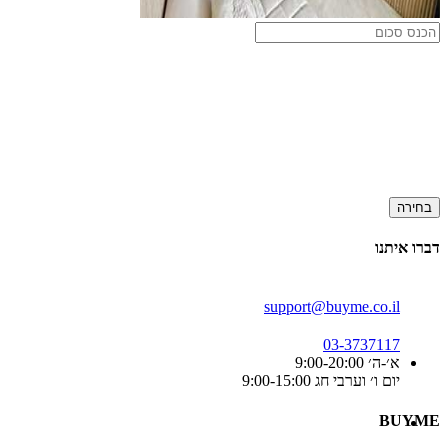
בחירה
דברו איתנו
support@buyme.co.il
03-3737117
א׳-ה׳ 9:00-20:00
יום ו׳ וערבי חג 9:00-15:00
BUYME