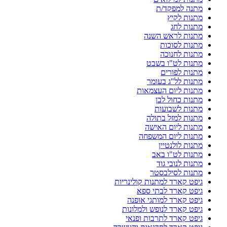
מתנה למפקד/ת
מתנות לקיץ
מתנות לחג
מתנות לראש השנה
מתנות לסוכות
מתנות לחנוכה
מתנות לט"ו בשבט
מתנות לפורים
מתנות לל"ג בעומר
מתנות ליום העצמאות
מתנות כחול לבן
מתנות לשבועות
מתנות למזל בתולה
מתנות ליום האישה
מתנות ליום המשפחה
מתנות לולנטיין
מתנות לט"ו באב
מתנות לנובי גוד
מתנות לסילבסטר
גיפט קארד למתנות קולינריות
גיפט קארד לבתי ספא
גיפט קארד למותגי אופנה
גיפט קארד לנופש ולמלונות
גיפט קארד לתרבות ופנאי