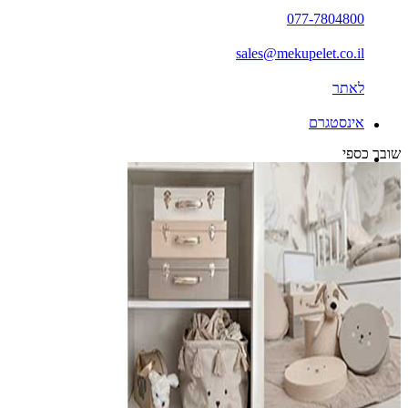
077-7804800
sales@mekupelet.co.il
לאתר
אינסטגרם
שובר כספי