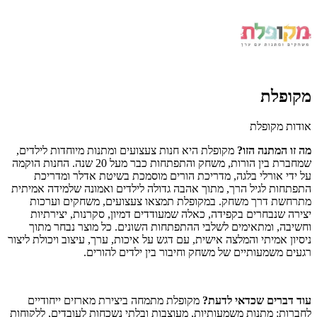
מקופלת
אודות מקופלת
מה זו המתנה הזו?
מקופלת היא חנות צעצועים ומתנות מיוחדות לילדים,
שמחברת בין הורות, משחק והתפתחות כבר מעל 20 שנה. החנות הוקמה
על ידי אורלי בלגה, מדריכת הורים מוסמכת בשיטת אדלר ומדריכת
התפתחות לגיל הרך, מתוך אהבה גדולה לילדים ואמונה שלמידה אמיתית
מתרחשת דרך משחק. במקופלת תמצאו צעצועים, משחקים וערכות
יצירה שנבחרים בקפידה, כאלה שמעודדים דמיון, סקרנות, יצירתיות
וחשיבה, ומתאימים לשלבי ההתפתחות השונים. כל מוצר נבחר מתוך
ניסיון אמיתי והמלצה אישית, עם דגש על איכות, ערך, עיצוב ויכולת ליצור
רגעים משמעותיים של משחק וחיבור בין ילדים להורים.
עוד דברים שכדאי לדעת?
מקופלת מתמחה ביצירת מארזים ייחודיים
לחברות: מתנות משמעותיות, מעוצבות ובלתי נשכחות לעובדים, ללקוחות