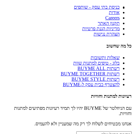
כניסת בתי עסק - שותפים
אודות
Careers
תקנון האתר
מדיניות הגנת פרטיות
הצהרת נגישות
כל מה שחשוב
שאלות ותשובות
בלוג - טיפים למתנות שוות
רשתות BUYME ALL
רשתות BUYME TOGETHER
רשתות BUYME STYLE
להצטרף כבית עסק ל-BUYME
רעיונות למתנות וחוויות
עם הניוזלטר של BUYME יהיו לך תמיד רעיונות מפתיעים למתנות
וחוויות.
אנחנו מבטיחים לשלוח לך רק מה שמעניין ולא להעמיס.