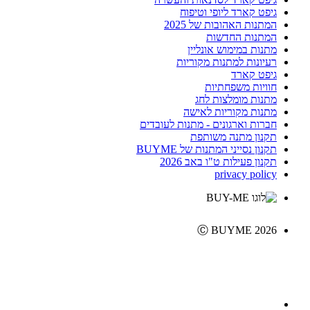
גיפט קארד ליופי וטיפוח
המתנות האהובות של 2025
המתנות החדשות
מתנות במימוש אונליין
רעיונות למתנות מקוריות
גיפט קארד
חוויות משפחתיות
מתנות מומלצות לחג
מתנות מקוריות לאישה
חברות וארגונים - מתנות לעובדים
תקנון מתנה משותפת
תקנון נסייני המתנות של BUYME
תקנון פעילות ט"ו באב 2026
privacy policy
Ⓒ BUYME 2026