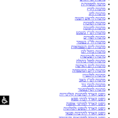
מתנה למפקד/ת
מתנות לקיץ
מתנות לחג
מתנות לראש השנה
מתנות לסוכות
מתנות לחנוכה
מתנות לט"ו בשבט
מתנות לפורים
מתנות לל"ג בעומר
מתנות ליום העצמאות
מתנות כחול לבן
מתנות לשבועות
מתנות למזל בתולה
מתנות ליום האישה
מתנות ליום המשפחה
מתנות לולנטיין
מתנות לט"ו באב
מתנות לנובי גוד
מתנות לסילבסטר
גיפט קארד למתנות קולינריות
גיפט קארד לבתי ספא
גיפט קארד למותגי אופנה
גיפט קארד לנופש ולמלונות
גיפט קארד לתרבות ופנאי
גיפט קארד לסדנאות והעשרה