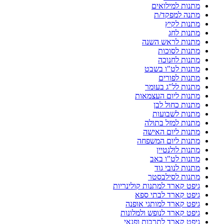
מתנות למילואים
מתנה למפקד/ת
מתנות לקיץ
מתנות לחג
מתנות לראש השנה
מתנות לסוכות
מתנות לחנוכה
מתנות לט"ו בשבט
מתנות לפורים
מתנות לל"ג בעומר
מתנות ליום העצמאות
מתנות כחול לבן
מתנות לשבועות
מתנות למזל בתולה
מתנות ליום האישה
מתנות ליום המשפחה
מתנות לולנטיין
מתנות לט"ו באב
מתנות לנובי גוד
מתנות לסילבסטר
גיפט קארד למתנות קולינריות
גיפט קארד לבתי ספא
גיפט קארד למותגי אופנה
גיפט קארד לנופש ולמלונות
גיפט קארד לתרבות ופנאי