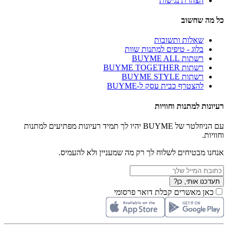
הצהרת נגישות
כל מה שחשוב
שאלות ותשובות
בלוג - טיפים למתנות שוות
רשתות BUYME ALL
רשתות BUYME TOGETHER
רשתות BUYME STYLE
להצטרף כבית עסק ל-BUYME
רעיונות למתנות וחוויות
עם הניוזלטר של BUYME יהיו לך תמיד רעיונות מפתיעים למתנות
וחוויות.
אנחנו מבטיחים לשלוח לך רק מה שמעניין ולא להעמיס.
תעדכנו אותי, כן?
כאן מאשרים קבלת דואר פרסומי