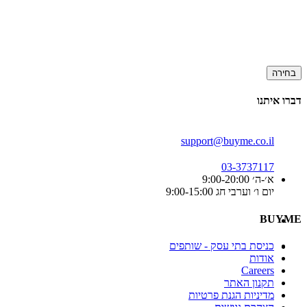
בחירה
דברו איתנו
support@buyme.co.il
03-3737117
א׳-ה׳ 9:00-20:00
יום ו׳ וערבי חג 9:00-15:00
BUYME
כניסת בתי עסק - שותפים
אודות
Careers
תקנון האתר
מדיניות הגנת פרטיות