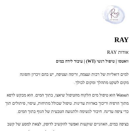
RAY
אודות RAY
וואטסו | טיפול רגשי (WT) | עיבוד לידה במים
למים דואליות של רכות ועצמה,
זרימה ועטיפה,
יש בהם זיכרון והפוגה
מקום לשקט מתהלך
ומקום
לכולך.
הWatsu הוא טיפול מים הלקוח מהטיפול שיאצו, בתוך המים. הוא מבקש לרפא
מתוך הרפיה וריכוך באדוות עדינות. טיפול שכולל מתיחות, עיסוי, פיתולים תוך
כדי ציפה עדינה. חיבור לנשימה ולתנועה הטבעית של הגוף בתוך המים.
בציפה במים, האוזניים שוקעות ואפשר להקשיב לדופק, לצאת למסע של קשב