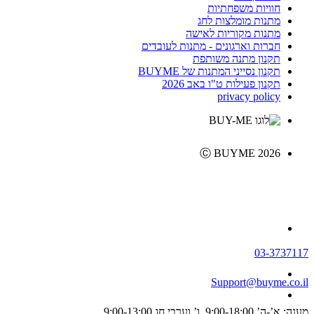
חוויות משפחתיות
מתנות מומלצות לחג
מתנות מקוריות לאישה
חברות וארגונים - מתנות לעובדים
תקנון מתנה משותפת
תקנון נסייני המתנות של BUYME
תקנון פעילות ט"ו באב 2026
privacy policy
Ⓒ BUYME 2026
03-3737117
Support@buyme.co.il
מענה: א’-ה’ 9:00-18:00, ו’ וערבי חג 9:00-13:00