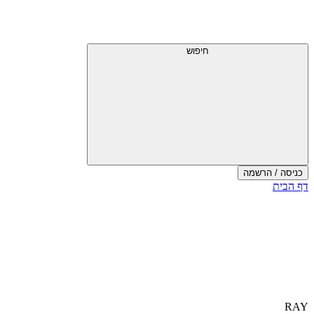
חיפוש
כניסה / הרשמה
דף הבית
RAY