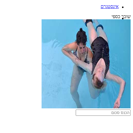
אינסטגרם
שובר כספי