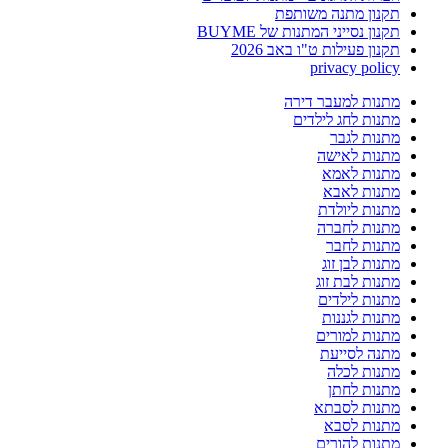
תקנון מתנה משותפת
תקנון נסייני המתנות של BUYME
תקנון פעילות ט"ו באב 2026
privacy policy
מתנות למעבר דירה
מתנות לחג לילדים
מתנות לגבר
מתנות לאישה
מתנות לאמא
מתנות לאבא
מתנות ליולדת
מתנות לחברה
מתנות לחבר
מתנות לבן זוג
מתנות לבת זוג
מתנות לילדים
מתנות לגננות
מתנות למורים
מתנה לסייעת
מתנות לכלה
מתנות לחתן
מתנות לסבתא
מתנות לסבא
מתנות להורים