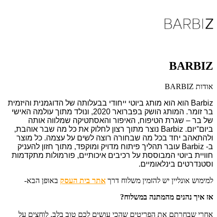
BARBIZ
אודות BARBIZ
Barbiz הוא הוא מותג ביוטי ייחודי בבעלותה של הדוגמנית והיזמית
בר זומר. המותג הושק בפברואר 2020, ונולד מתוך עולמה האישי
של בר – שגרת הטיפוח, האיפור והאסתטיקה שמלווה אותה
ביום־יום. Barbiz נוצר מתוך רצון לחלוק את כל מה שבר אוהבת,
ולהתאהב יחד בכל מה שבחורה רוצה לשים על עצמה. כל מוצר
ב-
Barbiz
עובר תהליך פיתוח מדויק ומוקפד, מתוך חזון להעניק
חוויית ביוטי המבוססת על רכיבים איכותיים, פורמולות מתקדמות
וסטנדרטים בינלאומיים.
למימוש אונליין יש להזמין משלוח דרך
אתר בית העסק
באופן הבא-
אז איך נהנים מהמתנה במשלוח?
אחרי שבחרתם את הפריטים שהכי עושים לכם טוב בלב, לוחצים על