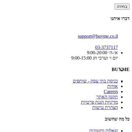
בחירה
דברו איתנו
support@buyme.co.il
03-3737117
א׳-ה׳ 9:00-20:00
יום ו׳ וערבי חג 9:00-15:00
BUYME
כניסת בתי עסק - שותפים
אודות
Careers
תקנון האתר
מדיניות הגנת פרטיות
הצהרת נגישות
כל מה שחשוב
שאלות ותשובות