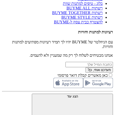
בלוג - טיפים למתנות שוות
רשתות BUYME ALL
רשתות BUYME TOGETHER
רשתות BUYME STYLE
להצטרף כבית עסק ל-BUYME
רעיונות למתנות וחוויות
עם הניוזלטר של BUYME יהיו לך תמיד רעיונות מפתיעים למתנות
וחוויות.
אנחנו מבטיחים לשלוח לך רק מה שמעניין ולא להעמיס.
תעדכנו אותי, כן?
כאן מאשרים קבלת דואר פרסומי
הצג עוד