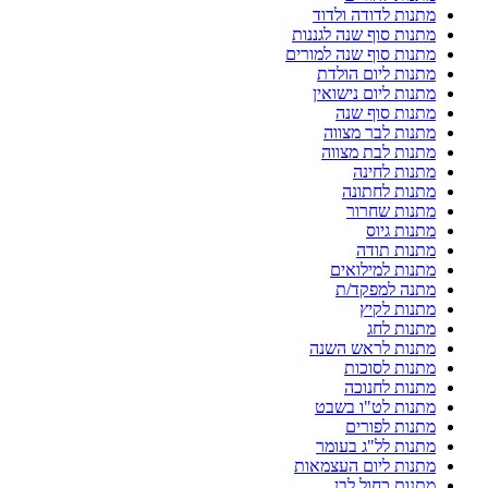
מתנות לדודה ולדוד
מתנות סוף שנה לגננות
מתנות סוף שנה למורים
מתנות ליום הולדת
מתנות ליום נישואין
מתנות סוף שנה
מתנות לבר מצווה
מתנות לבת מצווה
מתנות לחינה
מתנות לחתונה
מתנות שחרור
מתנות גיוס
מתנות תודה
מתנות למילואים
מתנה למפקד/ת
מתנות לקיץ
מתנות לחג
מתנות לראש השנה
מתנות לסוכות
מתנות לחנוכה
מתנות לט"ו בשבט
מתנות לפורים
מתנות לל"ג בעומר
מתנות ליום העצמאות
מתנות כחול לבן