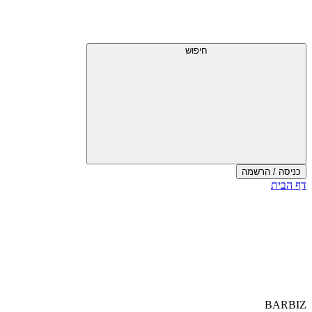
חיפוש
כניסה / הרשמה
דף הבית
BARBIZ