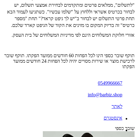
"לתשלום", ממלאים פרטים ומתקדמים לבחירת אמצעי תשלום, יש
לבחור בכרטיס אשראי וללחוץ על "שלמו עכשיו". כשתגיעו לעמוד הבא
תחת פרטי התשלום יש לבחור ב"יש לך גיפט קראד?" תחת "מספר
כרטיס" זה בדיוק המקום בו מזינים את הקוד של הגיפט קארד שלכם.
אזורי חלוקת המשלוחים הינם לפי מדיניות המשלוחים של בית העסק.
תוקף שובר כספי הינו לכל הפחות 60 חודשים ממועד הפקתו. תוקף שובר
לרכישת מוצר או שירות מסויים יהיה לכל הפחות 24 חודשים ממועד
הפקתו
0549966667
info@barbiz.shop
לאתר
אינסטגרם
שובר כספי