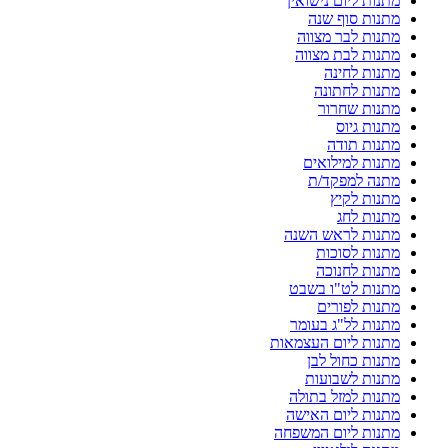
מתנות ליום נישואין
מתנות סוף שנה
מתנות לבר מצווה
מתנות לבת מצווה
מתנות לחינה
מתנות לחתונה
מתנות שחרור
מתנות גיוס
מתנות תודה
מתנות למילואים
מתנה למפקד/ת
מתנות לקיץ
מתנות לחג
מתנות לראש השנה
מתנות לסוכות
מתנות לחנוכה
מתנות לט"ו בשבט
מתנות לפורים
מתנות לל"ג בעומר
מתנות ליום העצמאות
מתנות כחול לבן
מתנות לשבועות
מתנות למזל בתולה
מתנות ליום האישה
מתנות ליום המשפחה