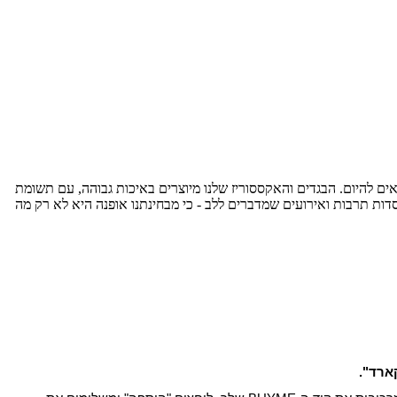
אים להיום. הבגדים והאקססוריז שלנו מיוצרים באיכות גבוהה, עם תשומת
סדות תרבות ואירועים שמדברים ללב - כי מבחינתנו אופנה היא לא רק מה