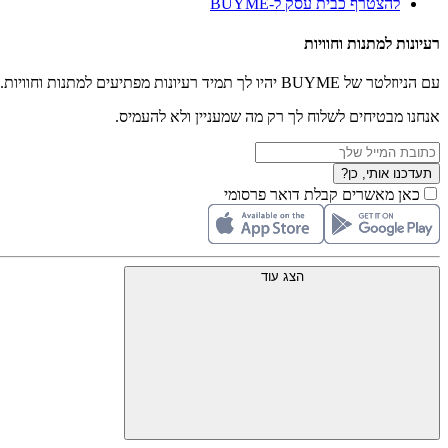
להצטרף כבית עסק ל-BUYME
רעיונות למתנות וחוויות
עם הניוזלטר של BUYME יהיו לך תמיד רעיונות מפתיעים למתנות וחוויות.
אנחנו מבטיחים לשלוח לך רק מה שמעניין ולא להעמיס.
תעדכנו אותי, כן?
כאן מאשרים קבלת דואר פרסומי
הצג עוד