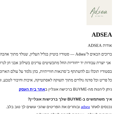
ADSEA
אודות ADSEA
ברוכים הבאים ל־Adsea — סטודיו בוטיק בגליל העליון, שנולד מתוך אהבה ליופי הטבעי והעדין של הסביבה.
אני יוצרת עבודות יד ייחודיות החל מתכשיטים עדינים בשילוב אבני חן לנ
בסטודיו תוכלו גם להשתתף ב־סדנאות חווייתיות, בהן נלמד על עולם הארומת
כל פריט וכל סדנה נולדים מתוך תשוקה לאסתטיקה, איכות וחיבור לטבע, ו
ניתן ליהנות מה-BUYME ברכישה אונליין ב
אתר בית העסק
איך משתמשים ב-BUYME שלך ברכישות אונליין?
adsea
נכנסים לאתר
ובוחרים את הפריטים שהכי עושים לך טוב בלב.