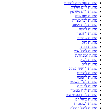
מתנות סוף שנה למורים
מתנות ליום הולדת
מתנות ליום נישואין
מתנות סוף שנה
מתנות לבר מצווה
מתנות לבת מצווה
מתנות לחינה
מתנות לחתונה
מתנות שחרור
מתנות גיוס
מתנות תודה
מתנות למילואים
מתנה למפקד/ת
מתנות לקיץ
מתנות לחג
מתנות לראש השנה
מתנות לסוכות
מתנות לחנוכה
מתנות לט"ו בשבט
מתנות לפורים
מתנות לל"ג בעומר
מתנות ליום העצמאות
מתנות כחול לבן
מתנות לשבועות
מתנות למזל בתולה