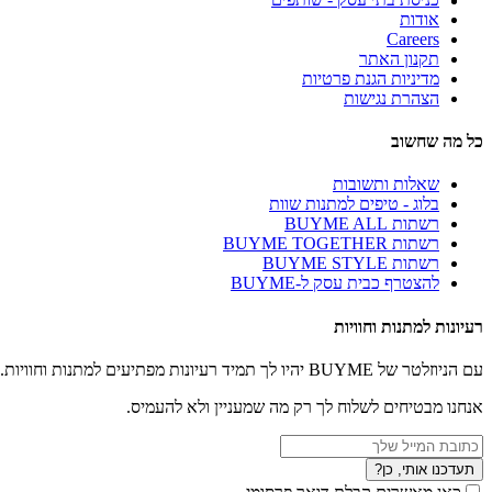
אודות
Careers
תקנון האתר
מדיניות הגנת פרטיות
הצהרת נגישות
כל מה שחשוב
שאלות ותשובות
בלוג - טיפים למתנות שוות
רשתות BUYME ALL
רשתות BUYME TOGETHER
רשתות BUYME STYLE
להצטרף כבית עסק ל-BUYME
רעיונות למתנות וחוויות
עם הניוזלטר של BUYME יהיו לך תמיד רעיונות מפתיעים למתנות וחוויות.
אנחנו מבטיחים לשלוח לך רק מה שמעניין ולא להעמיס.
תעדכנו אותי, כן?