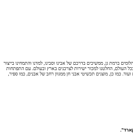
דור שלישי ליהלומנים חברי בורסת היהלומים ברמת גן, ממשיכים בדרכם של אבינו וסבינו, למדנו והתמחינו בייצור
חר מול לקוחות בכל העולם, החלטנו למכור ישירות לצרכנים בארץ ובעולם. עם התפתחות
עוד. כמו כן, מוצגים תכשיטי אבני חן ממגוון רחב של אבנים, כמו ספיר,