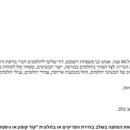
יהלומי הבורסה הינה חברה משפחתית יצרנית יהלומים ותכשיטים כבר מעל ל-60 שנה. אנחנו בני משפחת רוטמנס, 
לנו בלימודי הגמולוגיה בארצות הברית. לצד הסחר ביהלומים בבורסה, ייצור תכשיטים, ומס
ב של תכשיטי יהלומים, החל מטבעות אירוסין, צמידי יהלומים, עגילי יהלומים ו
יות
.
ב בלב.