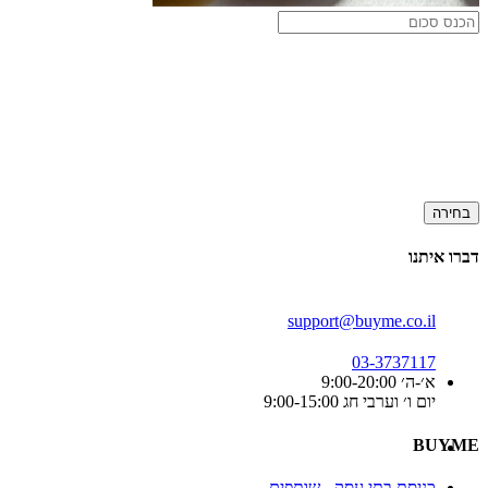
בחירה
דברו איתנו
support@buyme.co.il
03-3737117
א׳-ה׳ 9:00-20:00
יום ו׳ וערבי חג 9:00-15:00
BUYME
כניסת בתי עסק - שותפים