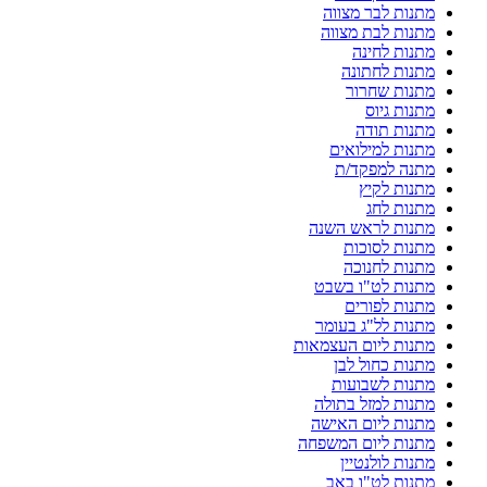
מתנות לבר מצווה
מתנות לבת מצווה
מתנות לחינה
מתנות לחתונה
מתנות שחרור
מתנות גיוס
מתנות תודה
מתנות למילואים
מתנה למפקד/ת
מתנות לקיץ
מתנות לחג
מתנות לראש השנה
מתנות לסוכות
מתנות לחנוכה
מתנות לט"ו בשבט
מתנות לפורים
מתנות לל"ג בעומר
מתנות ליום העצמאות
מתנות כחול לבן
מתנות לשבועות
מתנות למזל בתולה
מתנות ליום האישה
מתנות ליום המשפחה
מתנות לולנטיין
מתנות לט"ו באב