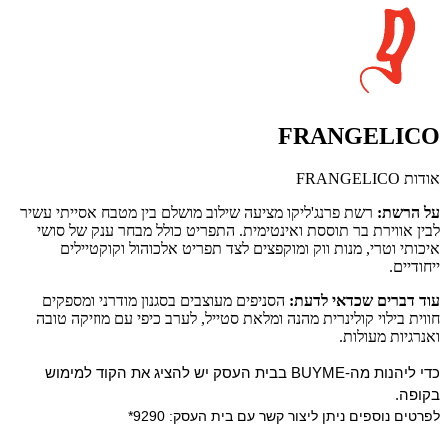
FRANGELICO
אודות FRANGELICO
על הרשת:
רשת פרנג'ליקו מציעה שילוב מושלם בין מטבח אסייתי עשיר
לבין אווירת בר תוססת ואינטימית. התפריט כולל מבחר ענק של סושי
איכותי וטרי, מנות ווק ומוקפצים לצד תפריט אלכוהול וקוקטיילים
ייחודיים.
עוד דברים שכדאי לדעת:
הסניפים מעוצבים בסגנון מודרני ומספקים
חווית בילוי קולינרית מהנה ומלאת סטייל, לערב כיפי עם מוזיקה טובה
ואנרגיות מעולות.
כדי ליהנות מה-BUYME בבית העסק יש להציג את הקוד למימוש
בקופה.
לפרטים נוספים ניתן ליצור קשר עם בית העסק: 9290*