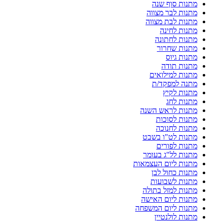
מתנות סוף שנה
מתנות לבר מצווה
מתנות לבת מצווה
מתנות לחינה
מתנות לחתונה
מתנות שחרור
מתנות גיוס
מתנות תודה
מתנות למילואים
מתנה למפקד/ת
מתנות לקיץ
מתנות לחג
מתנות לראש השנה
מתנות לסוכות
מתנות לחנוכה
מתנות לט"ו בשבט
מתנות לפורים
מתנות לל"ג בעומר
מתנות ליום העצמאות
מתנות כחול לבן
מתנות לשבועות
מתנות למזל בתולה
מתנות ליום האישה
מתנות ליום המשפחה
מתנות לולנטיין