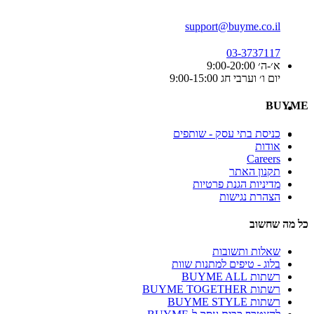
support@buyme.co.il
03-3737117
א׳-ה׳ 9:00-20:00
יום ו׳ וערבי חג 9:00-15:00
BUYME
כניסת בתי עסק - שותפים
אודות
Careers
תקנון האתר
מדיניות הגנת פרטיות
הצהרת נגישות
כל מה שחשוב
שאלות ותשובות
בלוג - טיפים למתנות שוות
רשתות BUYME ALL
רשתות BUYME TOGETHER
רשתות BUYME STYLE