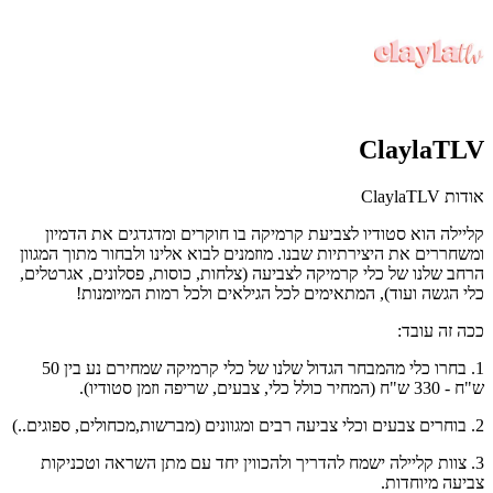
ClaylaTLV
אודות ClaylaTLV
קליילה הוא סטודיו לצביעת קרמיקה בו חוקרים ומדגדגים את הדמיון
ומשחררים את היצירתיות שבנו. מוזמנים לבוא אלינו ולבחור מתוך המגוון
הרחב שלנו של כלי קרמיקה לצביעה (צלחות, כוסות, פסלונים, אגרטלים,
כלי הגשה ועוד), המתאימים לכל הגילאים ולכל רמות המיומנות!
ככה זה עובד:
1. בחרו כלי מהמבחר הגדול שלנו של כלי קרמיקה שמחירם נע בין 50
ש"ח - 330 ש"ח (המחיר כולל כלי, צבעים, שריפה וזמן סטודיו).
2. בוחרים צבעים וכלי צביעה רבים ומגוונים (מברשות,מכחולים, ספוגים..)
3. צוות קליילה ישמח להדריך ולהכווין יחד עם מתן השראה וטכניקות
צביעה מיוחדות.