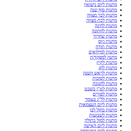
מתנות ליום נישואין
מתנות סוף שנה
מתנות לבר מצווה
מתנות לבת מצווה
מתנות לחינה
מתנות לחתונה
מתנות שחרור
מתנות גיוס
מתנות תודה
מתנות למילואים
מתנה למפקד/ת
מתנות לקיץ
מתנות לחג
מתנות לראש השנה
מתנות לסוכות
מתנות לחנוכה
מתנות לט"ו בשבט
מתנות לפורים
מתנות לל"ג בעומר
מתנות ליום העצמאות
מתנות כחול לבן
מתנות לשבועות
מתנות למזל בתולה
מתנות ליום האישה
מתנות ליום המשפחה