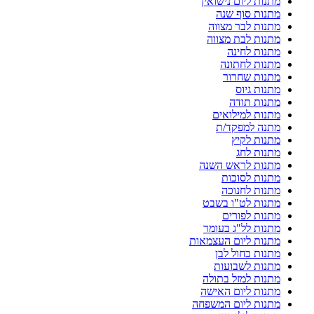
מתנות ליום נישואין
מתנות סוף שנה
מתנות לבר מצווה
מתנות לבת מצווה
מתנות לחינה
מתנות לחתונה
מתנות שחרור
מתנות גיוס
מתנות תודה
מתנות למילואים
מתנה למפקד/ת
מתנות לקיץ
מתנות לחג
מתנות לראש השנה
מתנות לסוכות
מתנות לחנוכה
מתנות לט"ו בשבט
מתנות לפורים
מתנות לל"ג בעומר
מתנות ליום העצמאות
מתנות כחול לבן
מתנות לשבועות
מתנות למזל בתולה
מתנות ליום האישה
מתנות ליום המשפחה