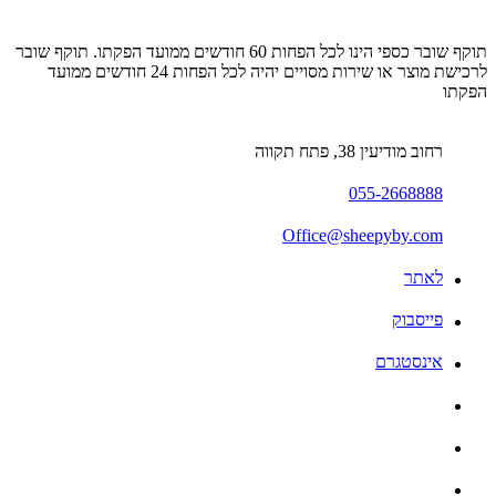
תוקף שובר כספי הינו לכל הפחות 60 חודשים ממועד הפקתו. תוקף שובר
לרכישת מוצר או שירות מסויים יהיה לכל הפחות 24 חודשים ממועד
הפקתו
רחוב מודיעין 38, פתח תקווה
055-2668888
Office@sheepyby.com
לאתר
פייסבוק
אינסטגרם