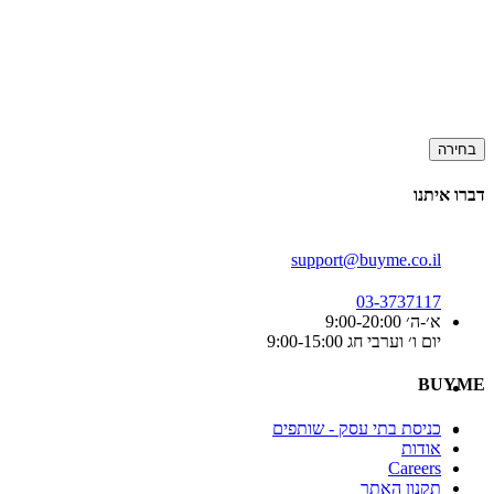
בחירה
דברו איתנו
support@buyme.co.il
03-3737117
א׳-ה׳ 9:00-20:00
יום ו׳ וערבי חג 9:00-15:00
BUYME
כניסת בתי עסק - שותפים
אודות
Careers
תקנון האתר