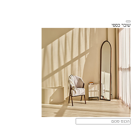
שובר כספי