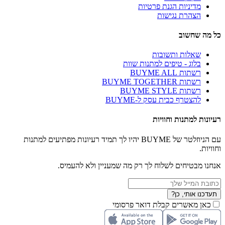
מדיניות הגנת פרטיות
הצהרת נגישות
כל מה שחשוב
שאלות ותשובות
בלוג - טיפים למתנות שוות
רשתות BUYME ALL
רשתות BUYME TOGETHER
רשתות BUYME STYLE
להצטרף כבית עסק ל-BUYME
רעיונות למתנות וחוויות
עם הניוזלטר של BUYME יהיו לך תמיד רעיונות מפתיעים למתנות
וחוויות.
אנחנו מבטיחים לשלוח לך רק מה שמעניין ולא להעמיס.
תעדכנו אותי, כן?
כאן מאשרים קבלת דואר פרסומי