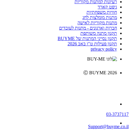
רעיונות למתנות מקוריות
גיפט קארד
חוויות משפחתיות
מתנות מומלצות לחג
מתנות מקוריות לאישה
חברות וארגונים - מתנות לעובדים
תקנון מתנה משותפת
תקנון נסייני המתנות של BUYME
תקנון פעילות ט"ו באב 2026
privacy policy
Ⓒ BUYME 2026
03-3737117
Support@buyme.co.il