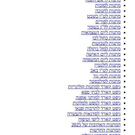
מתנות לסוכות
מתנות לחנוכה
מתנות לט"ו בשבט
מתנות לפורים
מתנות לל"ג בעומר
מתנות ליום העצמאות
מתנות כחול לבן
מתנות לשבועות
מתנות למזל בתולה
מתנות ליום האישה
מתנות ליום המשפחה
מתנות לולנטיין
מתנות לט"ו באב
מתנות לנובי גוד
מתנות לסילבסטר
גיפט קארד למתנות קולינריות
גיפט קארד לבתי ספא
גיפט קארד למותגי אופנה
גיפט קארד לנופש ולמלונות
גיפט קארד לתרבות ופנאי
גיפט קארד לסדנאות והעשרה
גיפט קארד ליופי וטיפוח
המתנות האהובות של 2025
המתנות החדשות