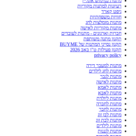
מתנות במימוש אונליין
רעיונות למתנות מקוריות
גיפט קארד
חוויות משפחתיות
מתנות מומלצות לחג
מתנות מקוריות לאישה
חברות וארגונים - מתנות לעובדים
תקנון מתנה משותפת
תקנון נסייני המתנות של BUYME
תקנון פעילות ט"ו באב 2026
privacy policy
מתנות למעבר דירה
מתנות לחג לילדים
מתנות לגבר
מתנות לאישה
מתנות לאמא
מתנות לאבא
מתנות ליולדת
מתנות לחברה
מתנות לחבר
מתנות לבן זוג
מתנות לבת זוג
מתנות לילדים
מתנות לגננות