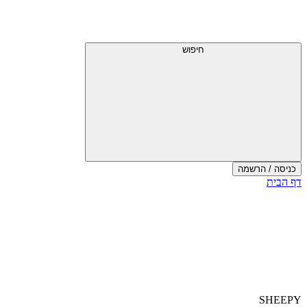
חיפוש
כניסה / הרשמה
דף הבית
SHEEPY