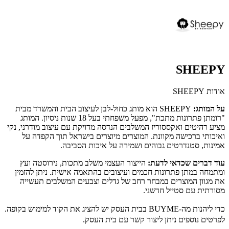
SHEEPY
אודות SHEEPY
על המותג:
SHEEPY הוא מותג כחול-לבן לעיצוב הבית והמשרד מבית
"רומתן פתרונות מתכת", מפעל משפחתי בעל 18 שנות ניסיון. המותג
מציע רהיטים ואקססוריז המשלבים הנדסה מדויקת עם עיצוב מודרני, נקי
ואיכותי ברכישה מקוונת. המוצרים מיוצרים בישראל תוך הקפדה על
אמינות, סטנדרטים גבוהים ושמירה על איכות הסביבה.
עוד דברים שכדאי לדעת:
הייצור העצמי משלב מתכות, נירוסטה ועץ
ומתמחה במתן פתרונות חכמים ועיצובים בהתאמה אישית. ניתן להזמין
את מגוון המוצרים במבחר רחב של גדלים וצבעים המשלבים תעשייה
מסורתית עם סטייל חדשני.
כדי ליהנות מה-BUYME בבית העסק יש להציג את הקוד למימוש בקופה.
לפרטים נוספים ניתן ליצור קשר עם בית העסק.