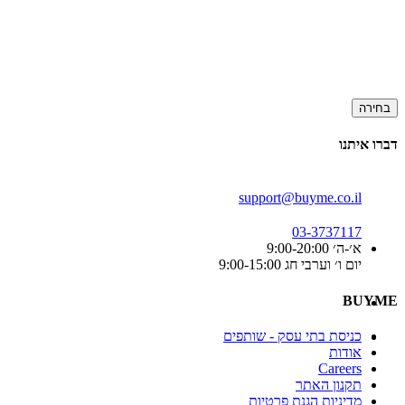
בחירה
דברו איתנו
support@buyme.co.il
03-3737117
א׳-ה׳ 9:00-20:00
יום ו׳ וערבי חג 9:00-15:00
BUYME
כניסת בתי עסק - שותפים
אודות
Careers
תקנון האתר
מדיניות הגנת פרטיות