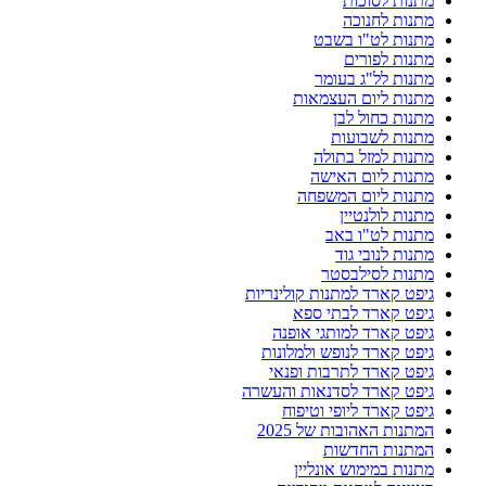
מתנות לסוכות
מתנות לחנוכה
מתנות לט"ו בשבט
מתנות לפורים
מתנות לל"ג בעומר
מתנות ליום העצמאות
מתנות כחול לבן
מתנות לשבועות
מתנות למזל בתולה
מתנות ליום האישה
מתנות ליום המשפחה
מתנות לולנטיין
מתנות לט"ו באב
מתנות לנובי גוד
מתנות לסילבסטר
גיפט קארד למתנות קולינריות
גיפט קארד לבתי ספא
גיפט קארד למותגי אופנה
גיפט קארד לנופש ולמלונות
גיפט קארד לתרבות ופנאי
גיפט קארד לסדנאות והעשרה
גיפט קארד ליופי וטיפוח
המתנות האהובות של 2025
המתנות החדשות
מתנות במימוש אונליין