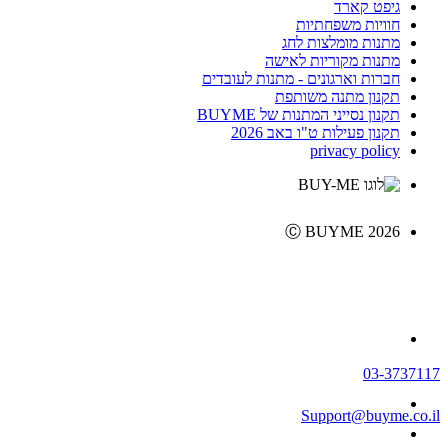
גיפט קארד
חוויות משפחתיות
מתנות מומלצות לחג
מתנות מקוריות לאישה
חברות וארגונים - מתנות לעובדים
תקנון מתנה משותפת
תקנון נסייני המתנות של BUYME
תקנון פעילות ט"ו באב 2026
privacy policy
Ⓒ BUYME 2026
03-3737117
Support@buyme.co.il