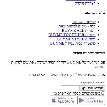
הצהרת נגישות
כל מה שחשוב
שאלות ותשובות
בלוג - טיפים למתנות שוות
רשתות BUYME ALL
רשתות BUYME TOGETHER
רשתות BUYME STYLE
להצטרף כבית עסק ל-BUYME
רעיונות למתנות וחוויות
עם הניוזלטר של BUYME יהיו לך תמיד רעיונות מפתיעים למתנות
וחוויות.
אנחנו מבטיחים לשלוח לך רק מה שמעניין ולא להעמיס.
תעדכנו אותי, כן?
כאן מאשרים קבלת דואר פרסומי