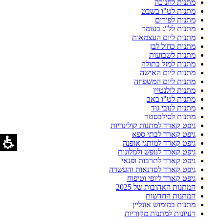
מתנות לחנוכה
מתנות לט"ו בשבט
מתנות לפורים
מתנות לל"ג בעומר
מתנות ליום העצמאות
מתנות כחול לבן
מתנות לשבועות
מתנות למזל בתולה
מתנות ליום האישה
מתנות ליום המשפחה
מתנות לולנטיין
מתנות לט"ו באב
מתנות לנובי גוד
מתנות לסילבסטר
גיפט קארד למתנות קולינריות
גיפט קארד לבתי ספא
גיפט קארד למותגי אופנה
גיפט קארד לנופש ולמלונות
גיפט קארד לתרבות ופנאי
גיפט קארד לסדנאות והעשרה
גיפט קארד ליופי וטיפוח
המתנות האהובות של 2025
המתנות החדשות
מתנות במימוש אונליין
רעיונות למתנות מקוריות