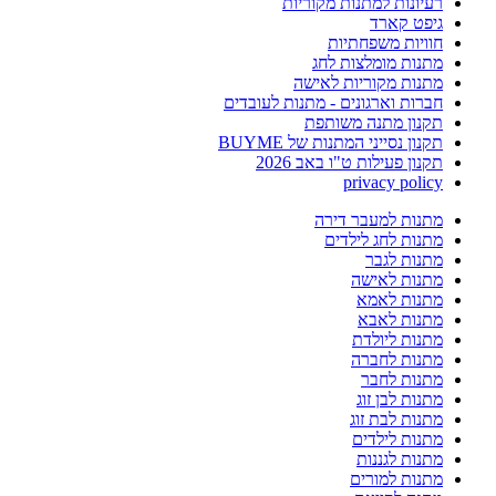
רעיונות למתנות מקוריות
גיפט קארד
חוויות משפחתיות
מתנות מומלצות לחג
מתנות מקוריות לאישה
חברות וארגונים - מתנות לעובדים
תקנון מתנה משותפת
תקנון נסייני המתנות של BUYME
תקנון פעילות ט"ו באב 2026
privacy policy
מתנות למעבר דירה
מתנות לחג לילדים
מתנות לגבר
מתנות לאישה
מתנות לאמא
מתנות לאבא
מתנות ליולדת
מתנות לחברה
מתנות לחבר
מתנות לבן זוג
מתנות לבת זוג
מתנות לילדים
מתנות לגננות
מתנות למורים