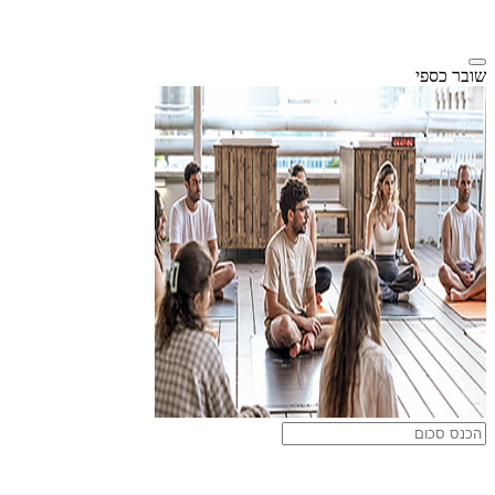
שובר כספי