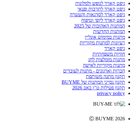
גיפט קארד לנופש ולמלונות
גיפט קארד לתרבות ופנאי
גיפט קארד לסדנאות והעשרה
גיפט קארד ליופי וטיפוח
המתנות האהובות של 2025
המתנות החדשות
מתנות במימוש אונליין
רעיונות למתנות מקוריות
גיפט קארד
חוויות משפחתיות
מתנות מומלצות לחג
מתנות מקוריות לאישה
חברות וארגונים - מתנות לעובדים
תקנון מתנה משותפת
תקנון נסייני המתנות של BUYME
תקנון פעילות ט"ו באב 2026
privacy policy
Ⓒ BUYME 2026