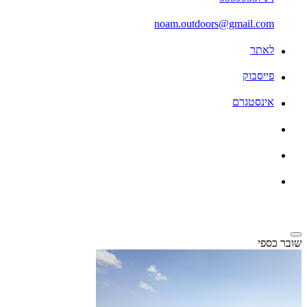
noam.outdoors@gmail.com
לאתר
פייסבוק
אינסטגרם
שובר כספי