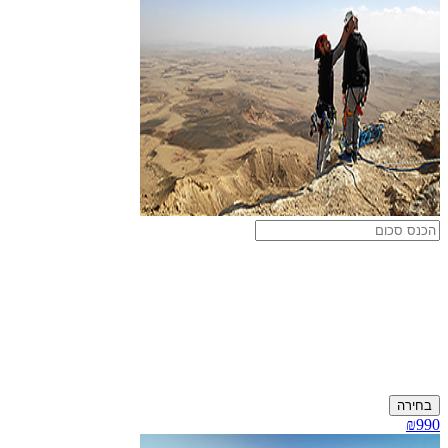
בחירה
₪990