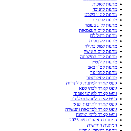
מתנות לסוכות
מתנות לחנוכה
מתנות לט"ו בשבט
מתנות לפורים
מתנות לל"ג בעומר
מתנות ליום העצמאות
מתנות כחול לבן
מתנות לשבועות
מתנות למזל בתולה
מתנות ליום האישה
מתנות ליום המשפחה
מתנות לולנטיין
מתנות לט"ו באב
מתנות לנובי גוד
מתנות לסילבסטר
גיפט קארד למתנות קולינריות
גיפט קארד לבתי ספא
גיפט קארד למותגי אופנה
גיפט קארד לנופש ולמלונות
גיפט קארד לתרבות ופנאי
גיפט קארד לסדנאות והעשרה
גיפט קארד ליופי וטיפוח
המתנות האהובות של 2025
המתנות החדשות
מתנות במימוש אונליין