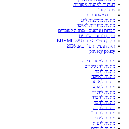
רעיונות למתנות מקוריות
גיפט קארד
חוויות משפחתיות
מתנות מומלצות לחג
מתנות מקוריות לאישה
חברות וארגונים - מתנות לעובדים
תקנון מתנה משותפת
תקנון נסייני המתנות של BUYME
תקנון פעילות ט"ו באב 2026
privacy policy
מתנות למעבר דירה
מתנות לחג לילדים
מתנות לגבר
מתנות לאישה
מתנות לאמא
מתנות לאבא
מתנות ליולדת
מתנות לחברה
מתנות לחבר
מתנות לבן זוג
מתנות לבת זוג
מתנות לילדים
מתנות לגננות
מתנות למורים