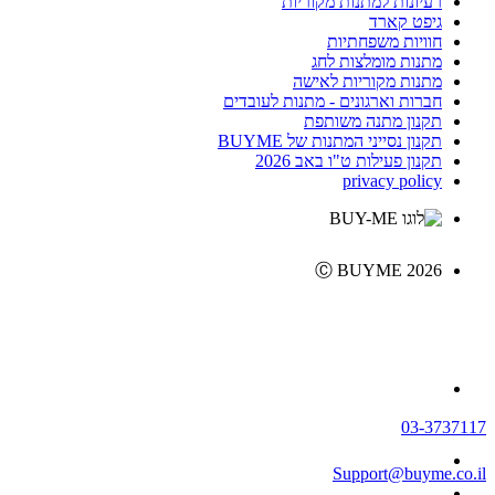
רעיונות למתנות מקוריות
גיפט קארד
חוויות משפחתיות
מתנות מומלצות לחג
מתנות מקוריות לאישה
חברות וארגונים - מתנות לעובדים
תקנון מתנה משותפת
תקנון נסייני המתנות של BUYME
תקנון פעילות ט"ו באב 2026
privacy policy
Ⓒ BUYME 2026
03-3737117
Support@buyme.co.il