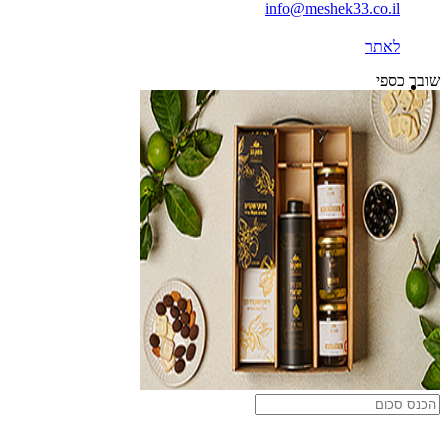
info@meshek33.co.il
לאתר
שובר כספי