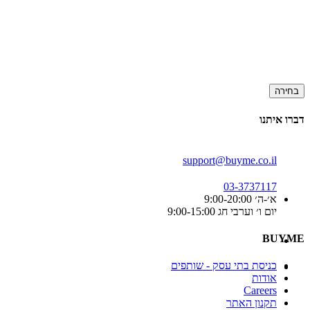
בחירה
דברו איתנו
support@buyme.co.il
03-3737117
א׳-ה׳ 9:00-20:00
יום ו׳ וערבי חג 9:00-15:00
BUYME
כניסת בתי עסק - שותפים
אודות
Careers
תקנון האתר