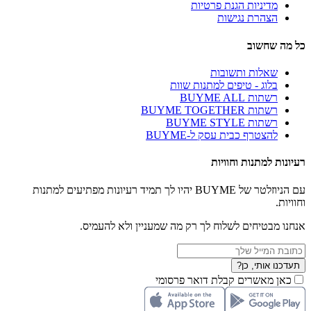
מדיניות הגנת פרטיות
הצהרת נגישות
כל מה שחשוב
שאלות ותשובות
בלוג - טיפים למתנות שוות
רשתות BUYME ALL
רשתות BUYME TOGETHER
רשתות BUYME STYLE
להצטרף כבית עסק ל-BUYME
רעיונות למתנות וחוויות
עם הניוזלטר של BUYME יהיו לך תמיד רעיונות מפתיעים למתנות
וחוויות.
אנחנו מבטיחים לשלוח לך רק מה שמעניין ולא להעמיס.
תעדכנו אותי, כן?
כאן מאשרים קבלת דואר פרסומי