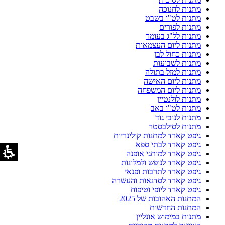
מתנות לחנוכה
מתנות לט"ו בשבט
מתנות לפורים
מתנות לל"ג בעומר
מתנות ליום העצמאות
מתנות כחול לבן
מתנות לשבועות
מתנות למזל בתולה
מתנות ליום האישה
מתנות ליום המשפחה
מתנות לולנטיין
מתנות לט"ו באב
מתנות לנובי גוד
מתנות לסילבסטר
גיפט קארד למתנות קולינריות
גיפט קארד לבתי ספא
גיפט קארד למותגי אופנה
גיפט קארד לנופש ולמלונות
גיפט קארד לתרבות ופנאי
גיפט קארד לסדנאות והעשרה
גיפט קארד ליופי וטיפוח
המתנות האהובות של 2025
המתנות החדשות
מתנות במימוש אונליין