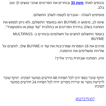
נכנסים לאתר 
משק 33
ובוחרים את הפריטים שהכי עושים לך טוב 
בלב.
מוסיפים לעגלה - ועוברים לקופה לשלב התשלום.
שימו לב, מימוש ה-BUYME הוא במעמד התשלום, ולא ניתן לממש את 
המתנה בשלב בחירת הפריטים או בחלונית "קוד קופון או גיפטקארד".
בעמוד התשלום לוחצים על תשלומים ובוחרים בMULTIPASS -
BUYME 
מזינים את 16 הספרות שמרכיבות את קוד ה-BUYME שלך, לוחצים על 
שליחה 
ומשלימים את ההזמנה.
וזהו, המתנה שבחרת בדרך אלייך!
תוקף שובר כספי הינו לכל הפחות 60 חודשים ממועד הפקתו. תוקף שובר
לרכישת מוצר או שירות מסויים יהיה לכל הפחות 24 חודשים ממועד
הפקתו
0527275357