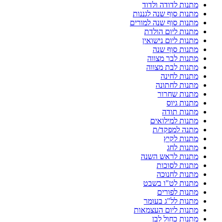
מתנות לדודה ולדוד
מתנות סוף שנה לגננות
מתנות סוף שנה למורים
מתנות ליום הולדת
מתנות ליום נישואין
מתנות סוף שנה
מתנות לבר מצווה
מתנות לבת מצווה
מתנות לחינה
מתנות לחתונה
מתנות שחרור
מתנות גיוס
מתנות תודה
מתנות למילואים
מתנה למפקד/ת
מתנות לקיץ
מתנות לחג
מתנות לראש השנה
מתנות לסוכות
מתנות לחנוכה
מתנות לט"ו בשבט
מתנות לפורים
מתנות לל"ג בעומר
מתנות ליום העצמאות
מתנות כחול לבן