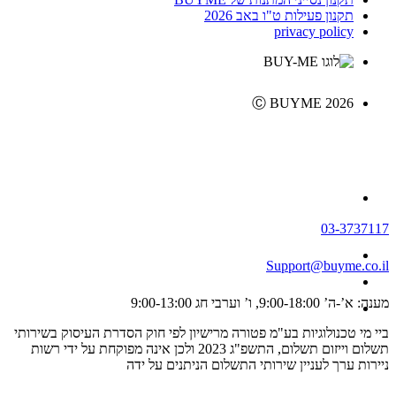
תקנון פעילות ט"ו באב 2026
privacy policy
Ⓒ BUYME 2026
03-3737117
Support@buyme.co.il
מענה: א’-ה’ 9:00-18:00, ו’ וערבי חג 9:00-13:00
ביי מי טכנולוגיות בע"מ פטורה מרישיון לפי חוק הסדרת העיסוק בשירותי
תשלום וייזום תשלום, התשפ"ג 2023 ולכן אינה מפוקחת על ידי רשות
ניירות ערך לעניין שירותי התשלום הניתנים על ידה