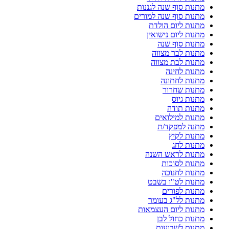
מתנות סוף שנה לגננות
מתנות סוף שנה למורים
מתנות ליום הולדת
מתנות ליום נישואין
מתנות סוף שנה
מתנות לבר מצווה
מתנות לבת מצווה
מתנות לחינה
מתנות לחתונה
מתנות שחרור
מתנות גיוס
מתנות תודה
מתנות למילואים
מתנה למפקד/ת
מתנות לקיץ
מתנות לחג
מתנות לראש השנה
מתנות לסוכות
מתנות לחנוכה
מתנות לט"ו בשבט
מתנות לפורים
מתנות לל"ג בעומר
מתנות ליום העצמאות
מתנות כחול לבן
מתנות לשבועות