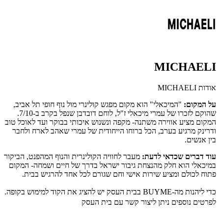
MICHAELI
אודות MICHAELI
על המקום:
"המיכאלי" הוא מקום מפגש קולינרי מול נוף חופי תל אביב,
שהוקם לזכרו של עמרי מיכאלי ז"ל, לוחם דובדבן שנפל בקרב ב-7/10.
המקום מציע אווירה משתנה- מקפה ונשנוש איכותי בבוקר ועד לאוכל טוב
ודרינק מרגיע בערב, הכל ברוחו הייחודית של עמרי שאהב לארח ולחבר
בין אנשים.
עוד דברים שכדאי לדעת:
מעבר לחוויה הקולינרית והנוף המהפנט, הביקור
במיכאלי הוא חלק מהנצחת גיבור ישראל בדרך של חיים ושמחה- המקום
פתוח לכולם ומציע שירות אישי וחם שגורם לכל אחד להרגיש בבית.
כדי ליהנות מה-BUYME בבית העסק יש להציג את הקוד למימוש בקופה.
לפרטים נוספים ניתן ליצור קשר עם בית העסק