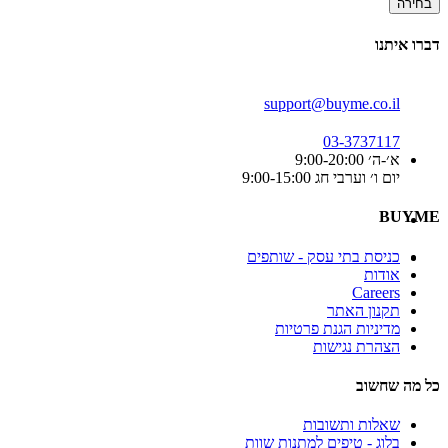
בחירה
דברו איתנו
support@buyme.co.il
03-3737117
א׳-ה׳ 9:00-20:00
יום ו׳ וערבי חג 9:00-15:00
BUYME
כניסת בתי עסק - שותפים
אודות
Careers
תקנון האתר
מדיניות הגנת פרטיות
הצהרת נגישות
כל מה שחשוב
שאלות ותשובות
בלוג - טיפים למתנות שוות