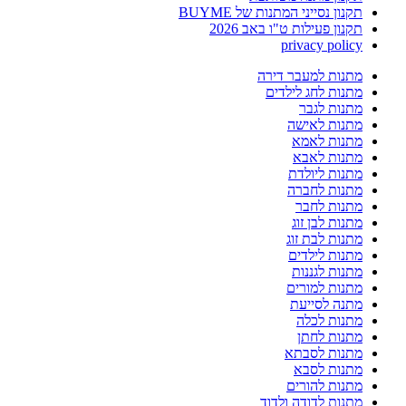
תקנון נסייני המתנות של BUYME
תקנון פעילות ט"ו באב 2026
privacy policy
מתנות למעבר דירה
מתנות לחג לילדים
מתנות לגבר
מתנות לאישה
מתנות לאמא
מתנות לאבא
מתנות ליולדת
מתנות לחברה
מתנות לחבר
מתנות לבן זוג
מתנות לבת זוג
מתנות לילדים
מתנות לגננות
מתנות למורים
מתנה לסייעת
מתנות לכלה
מתנות לחתן
מתנות לסבתא
מתנות לסבא
מתנות להורים
מתנות לדודה ולדוד