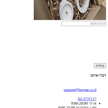
בחירה
דברו איתנו
support@buyme.co.il
03-3737117
א׳-ה׳ 9:00-20:00
יום ו׳ וערבי חג 9:00-15:00