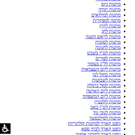
מתנות גיוס
מתנות תודה
מתנות למילואים
מתנה למפקד/ת
מתנות לקיץ
מתנות לחג
מתנות לראש השנה
מתנות לסוכות
מתנות לחנוכה
מתנות לט"ו בשבט
מתנות לפורים
מתנות לל"ג בעומר
מתנות ליום העצמאות
מתנות כחול לבן
מתנות לשבועות
מתנות למזל בתולה
מתנות ליום האישה
מתנות ליום המשפחה
מתנות לולנטיין
מתנות לט"ו באב
מתנות לנובי גוד
מתנות לסילבסטר
גיפט קארד למתנות קולינריות
גיפט קארד לבתי ספא
גיפט קארד למותגי אופנה