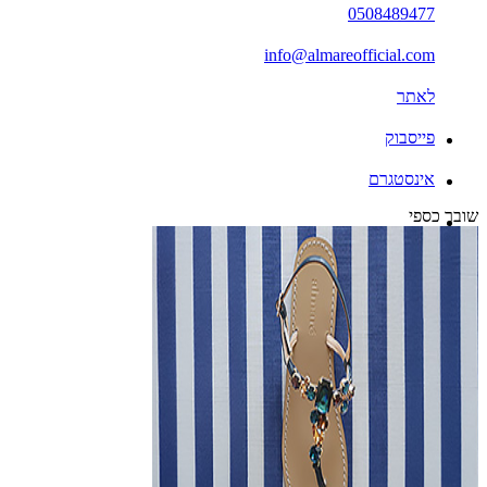
0508489477
info@almareofficial.com
לאתר
פייסבוק
אינסטגרם
שובר כספי