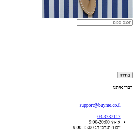
בחירה
דברו איתנו
support@buyme.co.il
03-3737117
א׳-ה׳ 9:00-20:00
יום ו׳ וערבי חג 9:00-15:00