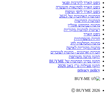
גיפט קארד לתרבות ופנאי
גיפט קארד לסדנאות והעשרה
גיפט קארד ליופי וטיפוח
המתנות האהובות של 2025
המתנות החדשות
מתנות במימוש אונליין
רעיונות למתנות מקוריות
גיפט קארד
חוויות משפחתיות
מתנות מומלצות לחג
מתנות מקוריות לאישה
חברות וארגונים - מתנות לעובדים
תקנון מתנה משותפת
תקנון נסייני המתנות של BUYME
תקנון פעילות ט"ו באב 2026
privacy policy
Ⓒ BUYME 2026