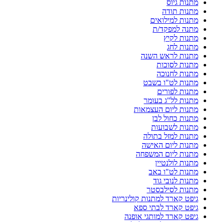
מתנות גיוס
מתנות תודה
מתנות למילואים
מתנה למפקד/ת
מתנות לקיץ
מתנות לחג
מתנות לראש השנה
מתנות לסוכות
מתנות לחנוכה
מתנות לט"ו בשבט
מתנות לפורים
מתנות לל"ג בעומר
מתנות ליום העצמאות
מתנות כחול לבן
מתנות לשבועות
מתנות למזל בתולה
מתנות ליום האישה
מתנות ליום המשפחה
מתנות לולנטיין
מתנות לט"ו באב
מתנות לנובי גוד
מתנות לסילבסטר
גיפט קארד למתנות קולינריות
גיפט קארד לבתי ספא
גיפט קארד למותגי אופנה