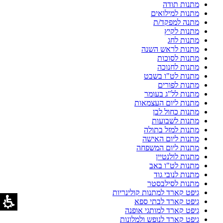
מתנות תודה
מתנות למילואים
מתנה למפקד/ת
מתנות לקיץ
מתנות לחג
מתנות לראש השנה
מתנות לסוכות
מתנות לחנוכה
מתנות לט"ו בשבט
מתנות לפורים
מתנות לל"ג בעומר
מתנות ליום העצמאות
מתנות כחול לבן
מתנות לשבועות
מתנות למזל בתולה
מתנות ליום האישה
מתנות ליום המשפחה
מתנות לולנטיין
מתנות לט"ו באב
מתנות לנובי גוד
מתנות לסילבסטר
גיפט קארד למתנות קולינריות
גיפט קארד לבתי ספא
גיפט קארד למותגי אופנה
גיפט קארד לנופש ולמלונות