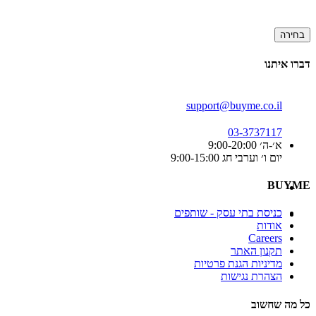
בחירה
דברו איתנו
support@buyme.co.il
03-3737117
א׳-ה׳ 9:00-20:00
יום ו׳ וערבי חג 9:00-15:00
BUYME
כניסת בתי עסק - שותפים
אודות
Careers
תקנון האתר
מדיניות הגנת פרטיות
הצהרת נגישות
כל מה שחשוב