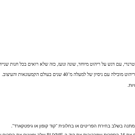
רנדי, עם דגש על ריהוט מיוחד, שונה ונועז, כזה שלא רואים בכל חנות שניי
ון של למעלה מ־40 שנים בעולם הקמעונאות והעיצוב.
יות.