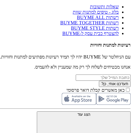
שאלות ותשובות
בלוג - טיפים למתנות שוות
רשתות BUYME ALL
רשתות BUYME TOGETHER
רשתות BUYME STYLE
להצטרף כבית עסק ל-BUYME
רעיונות למתנות וחוויות
עם הניוזלטר של BUYME יהיו לך תמיד רעיונות מפתיעים למתנות וחוויות.
אנחנו מבטיחים לשלוח לך רק מה שמעניין ולא להעמיס.
תעדכנו אותי, כן?
כאן מאשרים קבלת דואר פרסומי
הצג עוד