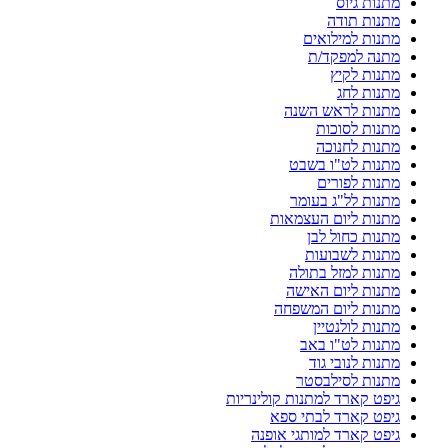
מתנות גיוס
מתנות תודה
מתנות למילואים
מתנה למפקד/ת
מתנות לקיץ
מתנות לחג
מתנות לראש השנה
מתנות לסוכות
מתנות לחנוכה
מתנות לט"ו בשבט
מתנות לפורים
מתנות לל"ג בעומר
מתנות ליום העצמאות
מתנות כחול לבן
מתנות לשבועות
מתנות למזל בתולה
מתנות ליום האישה
מתנות ליום המשפחה
מתנות לולנטיין
מתנות לט"ו באב
מתנות לנובי גוד
מתנות לסילבסטר
גיפט קארד למתנות קולינריות
גיפט קארד לבתי ספא
גיפט קארד למותגי אופנה