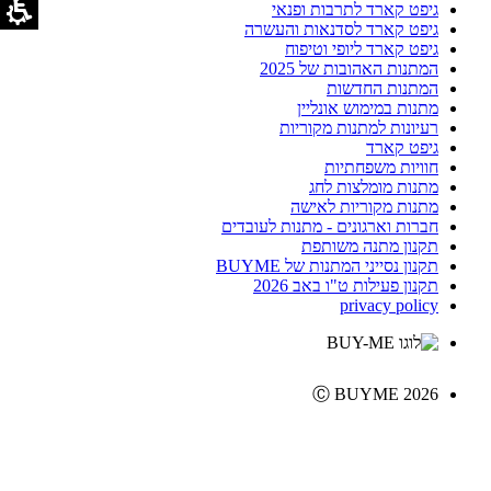
גיפט קארד לתרבות ופנאי
גיפט קארד לסדנאות והעשרה
גיפט קארד ליופי וטיפוח
המתנות האהובות של 2025
המתנות החדשות
מתנות במימוש אונליין
רעיונות למתנות מקוריות
גיפט קארד
חוויות משפחתיות
מתנות מומלצות לחג
מתנות מקוריות לאישה
חברות וארגונים - מתנות לעובדים
תקנון מתנה משותפת
תקנון נסייני המתנות של BUYME
תקנון פעילות ט"ו באב 2026
privacy policy
Ⓒ BUYME 2026