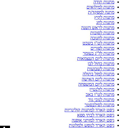
מתנות תודה
מתנות למילואים
מתנה למפקד/ת
מתנות לקיץ
מתנות לחג
מתנות לראש השנה
מתנות לסוכות
מתנות לחנוכה
מתנות לט"ו בשבט
מתנות לפורים
מתנות לל"ג בעומר
מתנות ליום העצמאות
מתנות כחול לבן
מתנות לשבועות
מתנות למזל בתולה
מתנות ליום האישה
מתנות ליום המשפחה
מתנות לולנטיין
מתנות לט"ו באב
מתנות לנובי גוד
מתנות לסילבסטר
גיפט קארד למתנות קולינריות
גיפט קארד לבתי ספא
גיפט קארד למותגי אופנה
גיפט קארד לנופש ולמלונות