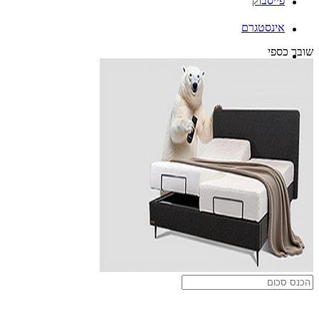
פייסבוק
אינסטגרם
שובר כספי