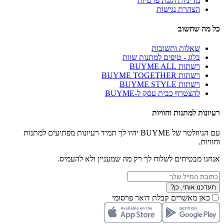
מדיניות הגנת פרטיות
הצהרת נגישות
כל מה שחשוב
שאלות ותשובות
בלוג - טיפים למתנות שוות
רשתות BUYME ALL
רשתות BUYME TOGETHER
רשתות BUYME STYLE
להצטרף כבית עסק ל-BUYME
רעיונות למתנות וחוויות
עם הניוזלטר של BUYME יהיו לך תמיד רעיונות מפתיעים למתנות
וחוויות.
אנחנו מבטיחים לשלוח לך רק מה שמעניין ולא להעמיס.
תעדכנו אותי, כן?
כאן מאשרים קבלת דואר פרסומי