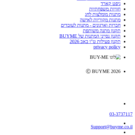
גיפט קארד
חוויות משפחתיות
מתנות מומלצות לחג
מתנות מקוריות לאישה
חברות וארגונים - מתנות לעובדים
תקנון מתנה משותפת
תקנון נסייני המתנות של BUYME
תקנון פעילות ט"ו באב 2026
privacy policy
Ⓒ BUYME 2026
03-3737117
Support@buyme.co.il