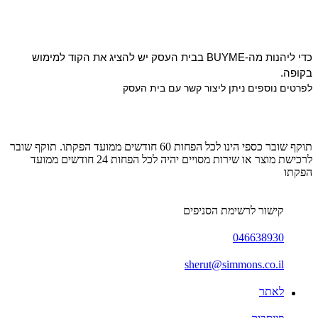
כדי ליהנות מה-BUYME בבית העסק יש להציג את הקוד למימוש 
בקופה.
לפרטים נוספים ניתן ליצור קשר עם בית העסק
תוקף שובר כספי הינו לכל הפחות 60 חודשים ממועד הפקתו. תוקף שובר
לרכישת מוצר או שירות מסויים יהיה לכל הפחות 24 חודשים ממועד
הפקתו
קישור לרשימת הסניפים
046638930
sherut@simmons.co.il
לאתר