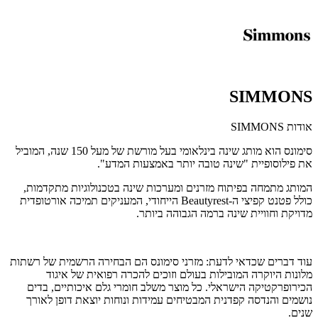
SIMMONS
אודות SIMMONS
סימונס הוא מותג שינה בינלאומי בעל מורשת של מעל 150 שנה, המוביל
את פילוסופיית "שינה טובה יותר באמצעות המדע".
המותג מתמחה בפיתוח מזרנים ומערכות שינה בטכנולוגיות מתקדמות,
כולל פטנט קפיצי ה-Beautyrest הייחודי, המעניקים תמיכה אורטופדית
מדויקת וחוויית שינה ברמה הגבוהה ביותר.
עוד דברים שכדאי לדעת: מזרני סימונס הם הבחירה הרשמית של רשתות
מלונות היוקרה המובילות בעולם וזוכים להכרה רפואית של איגוד
הכירופרקטיקה הישראלי. כל מוצר משלב חומרי גלם איכותיים, בדים
נושמים והנדסה קפדנית המבטיחים עמידות ונוחות יוצאת דופן לאורך
שנים.