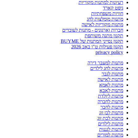
רעיונות למתנות מקוריות
גיפט קארד
חוויות משפחתיות
מתנות מומלצות לחג
מתנות מקוריות לאישה
חברות וארגונים - מתנות לעובדים
תקנון מתנה משותפת
תקנון נסייני המתנות של BUYME
תקנון פעילות ט"ו באב 2026
privacy policy
מתנות למעבר דירה
מתנות לחג לילדים
מתנות לגבר
מתנות לאישה
מתנות לאמא
מתנות לאבא
מתנות ליולדת
מתנות לחברה
מתנות לחבר
מתנות לבן זוג
מתנות לבת זוג
מתנות לילדים
מתנות לגננות
מתנות למורים