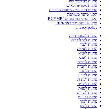
מתנות מומלצות לחג
מתנות מקוריות לאישה
חברות וארגונים - מתנות לעובדים
תקנון מתנה משותפת
תקנון נסייני המתנות של BUYME
תקנון פעילות ט"ו באב 2026
privacy policy
מתנות למעבר דירה
מתנות לחג לילדים
מתנות לגבר
מתנות לאישה
מתנות לאמא
מתנות לאבא
מתנות ליולדת
מתנות לחברה
מתנות לחבר
מתנות לבן זוג
מתנות לבת זוג
מתנות לילדים
מתנות לגננות
מתנות למורים
מתנה לסייעת
מתנות לכלה
מתנות לחתן