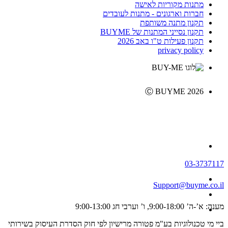
מתנות מקוריות לאישה
חברות וארגונים - מתנות לעובדים
תקנון מתנה משותפת
תקנון נסייני המתנות של BUYME
תקנון פעילות ט"ו באב 2026
privacy policy
Ⓒ BUYME 2026
03-3737117
Support@buyme.co.il
מענה: א’-ה’ 9:00-18:00, ו’ וערבי חג 9:00-13:00
ביי מי טכנולוגיות בע"מ פטורה מרישיון לפי חוק הסדרת העיסוק בשירותי