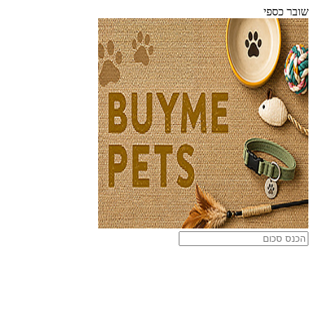
שובר כספי