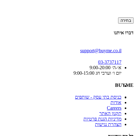
בחירה
דברו איתנו
support@buyme.co.il
03-3737117
א׳-ה׳ 9:00-20:00
יום ו׳ וערבי חג 9:00-15:00
BUYME
כניסת בתי עסק - שותפים
אודות
Careers
תקנון האתר
מדיניות הגנת פרטיות
הצהרת נגישות