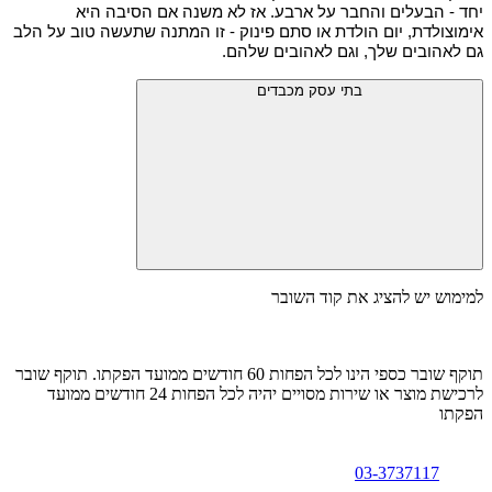
יחד - הבעלים והחבר על ארבע. אז לא משנה אם הסיבה היא 
אימוצולדת, יום הולדת או סתם פינוק - זו המתנה שתעשה טוב על הלב 
גם לאהובים שלך, וגם לאהובים שלהם.
בתי עסק מכבדים
למימוש יש להציג את קוד השובר
תוקף שובר כספי הינו לכל הפחות 60 חודשים ממועד הפקתו. תוקף שובר
לרכישת מוצר או שירות מסויים יהיה לכל הפחות 24 חודשים ממועד
הפקתו
03-3737117