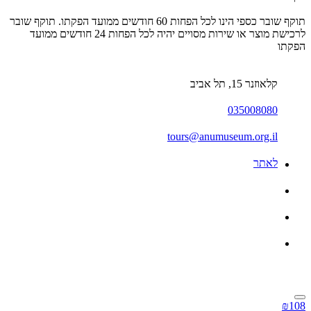
תוקף שובר כספי הינו לכל הפחות 60 חודשים ממועד הפקתו. תוקף שובר
לרכישת מוצר או שירות מסויים יהיה לכל הפחות 24 חודשים ממועד
הפקתו
קלאוזנר 15, תל אביב
035008080
tours@anumuseum.org.il
לאתר
₪108