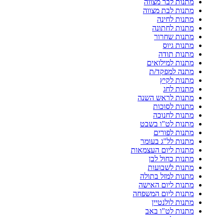
מתנות לבר מצווה
מתנות לבת מצווה
מתנות לחינה
מתנות לחתונה
מתנות שחרור
מתנות גיוס
מתנות תודה
מתנות למילואים
מתנה למפקד/ת
מתנות לקיץ
מתנות לחג
מתנות לראש השנה
מתנות לסוכות
מתנות לחנוכה
מתנות לט"ו בשבט
מתנות לפורים
מתנות לל"ג בעומר
מתנות ליום העצמאות
מתנות כחול לבן
מתנות לשבועות
מתנות למזל בתולה
מתנות ליום האישה
מתנות ליום המשפחה
מתנות לולנטיין
מתנות לט"ו באב