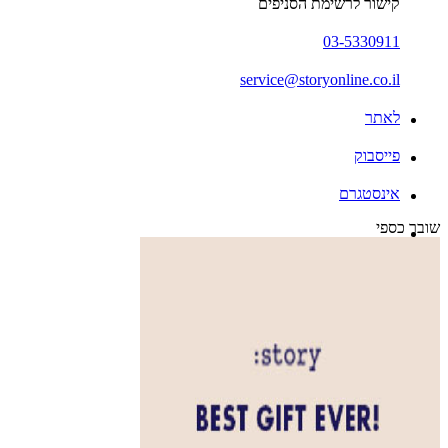
קישור לרשימת הסניפים
03-5330911
service@storyonline.co.il
לאתר
פייסבוק
אינסטגרם
שובר כספי