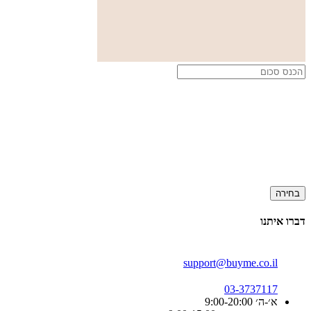
בחירה
דברו איתנו
support@buyme.co.il
03-3737117
א׳-ה׳ 9:00-20:00