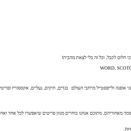
ופנה ולייפסטייל מרחבי העולם: בגדים, תיקים, נעליים, אקססוריז ופריטי 
שעומד מאחוריהם. מתוכם אנחנו בוחרים מגוון פריטים שיאפשרו לכל אחד ו
ות. 