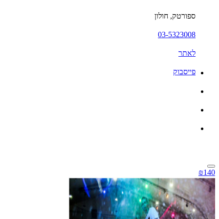
ספורטק, חולון
03-5323008
לאתר
פייסבוק
₪140