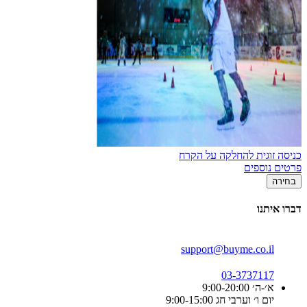
כניסה זוגית להחלקה על הקרח
פרטים נוספים
בחירה
דברו איתנו
support@buyme.co.il
03-3737117
א׳-ה׳ 9:00-20:00
יום ו׳ וערבי חג 9:00-15:00