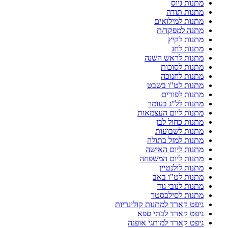
מתנות גיוס
מתנות תודה
מתנות למילואים
מתנה למפקד/ת
מתנות לקיץ
מתנות לחג
מתנות לראש השנה
מתנות לסוכות
מתנות לחנוכה
מתנות לט"ו בשבט
מתנות לפורים
מתנות לל"ג בעומר
מתנות ליום העצמאות
מתנות כחול לבן
מתנות לשבועות
מתנות למזל בתולה
מתנות ליום האישה
מתנות ליום המשפחה
מתנות לולנטיין
מתנות לט"ו באב
מתנות לנובי גוד
מתנות לסילבסטר
גיפט קארד למתנות קולינריות
גיפט קארד לבתי ספא
גיפט קארד למותגי אופנה