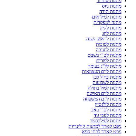
מתנות שחרור
מתנות גיוס
מתנות תודה
מתנות למילואים
מתנה למפקד/ת
מתנות לקיץ
מתנות לחג
מתנות לראש השנה
מתנות לסוכות
מתנות לחנוכה
מתנות לט"ו בשבט
מתנות לפורים
מתנות לל"ג בעומר
מתנות ליום העצמאות
מתנות כחול לבן
מתנות לשבועות
מתנות למזל בתולה
מתנות ליום האישה
מתנות ליום המשפחה
מתנות לולנטיין
מתנות לט"ו באב
מתנות לנובי גוד
מתנות לסילבסטר
גיפט קארד למתנות קולינריות
גיפט קארד לבתי ספא