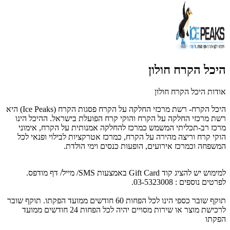
היכל הקרח חולון
אודות היכל הקרח חולון
היכל הקרח- רשת מרכזי החלקה על הקרח פסגות הקרח
(Ice Peaks)
היא
רשת מרכזי החלקה על הקרח והוקי קרח הפועלת בישראל.
ההיכל הינו
מרכז רב-תכליתי המשמש כמרכז להחלקה אמנותית על הקרח,
אימוני
הוקי קרח וריצה מהירה על הקרח, כמרכז אטרקציות לבילוי ופנאי לכל
המשפחה וכמרכז אירועים, הופעות כנסים וימי הולדת
.
למימוש יש להציג קוד Gift Card באמצעות SMS/ מייל/ דף מודפס.
לפרטים נוספים : 03-5323008.
תוקף שובר כספי הינו לכל הפחות 60 חודשים ממועד הפקתו. תוקף שובר
לרכישת מוצר או שירות מסויים יהיה לכל הפחות 24 חודשים ממועד
הפקתו