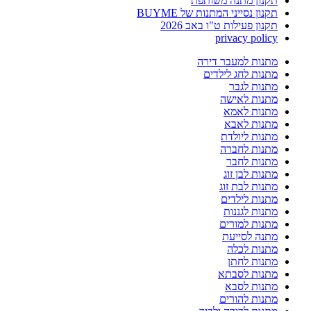
תקנון מתנה משותפת
תקנון נסייני המתנות של BUYME
תקנון פעילות ט"ו באב 2026
privacy policy
מתנות למעבר דירה
מתנות לחג לילדים
מתנות לגבר
מתנות לאישה
מתנות לאמא
מתנות לאבא
מתנות ליולדת
מתנות לחברה
מתנות לחבר
מתנות לבן זוג
מתנות לבת זוג
מתנות לילדים
מתנות לגננות
מתנות למורים
מתנה לסייעת
מתנות לכלה
מתנות לחתן
מתנות לסבתא
מתנות לסבא
מתנות להורים