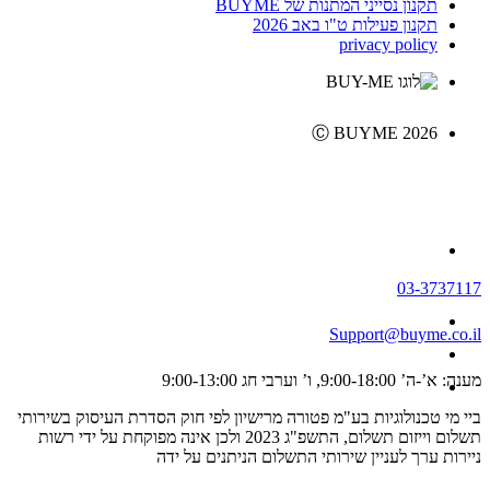
תקנון נסייני המתנות של BUYME
תקנון פעילות ט"ו באב 2026
privacy policy
Ⓒ BUYME 2026
03-3737117
Support@buyme.co.il
מענה: א’-ה’ 9:00-18:00, ו’ וערבי חג 9:00-13:00
ביי מי טכנולוגיות בע"מ פטורה מרישיון לפי חוק הסדרת העיסוק בשירותי
תשלום וייזום תשלום, התשפ"ג 2023 ולכן אינה מפוקחת על ידי רשות
ניירות ערך לעניין שירותי התשלום הניתנים על ידה