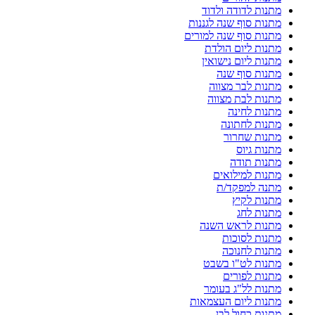
מתנות לדודה ולדוד
מתנות סוף שנה לגננות
מתנות סוף שנה למורים
מתנות ליום הולדת
מתנות ליום נישואין
מתנות סוף שנה
מתנות לבר מצווה
מתנות לבת מצווה
מתנות לחינה
מתנות לחתונה
מתנות שחרור
מתנות גיוס
מתנות תודה
מתנות למילואים
מתנה למפקד/ת
מתנות לקיץ
מתנות לחג
מתנות לראש השנה
מתנות לסוכות
מתנות לחנוכה
מתנות לט"ו בשבט
מתנות לפורים
מתנות לל"ג בעומר
מתנות ליום העצמאות
מתנות כחול לבן