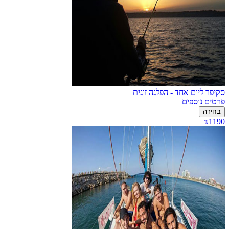
סקיפר ליום אחד - הפלגה זוגית
פרטים נוספים
בחירה
₪1190