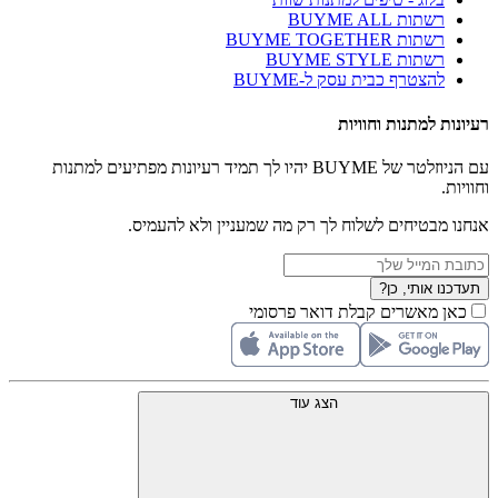
רשתות BUYME ALL
רשתות BUYME TOGETHER
רשתות BUYME STYLE
להצטרף כבית עסק ל-BUYME
רעיונות למתנות וחוויות
עם הניוזלטר של BUYME יהיו לך תמיד רעיונות מפתיעים למתנות
וחוויות.
אנחנו מבטיחים לשלוח לך רק מה שמעניין ולא להעמיס.
תעדכנו אותי, כן?
כאן מאשרים קבלת דואר פרסומי
הצג עוד