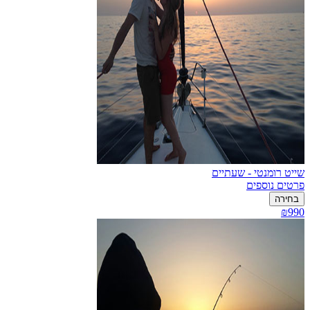
שייט רומנטי - שעתיים
פרטים נוספים
בחירה
₪990