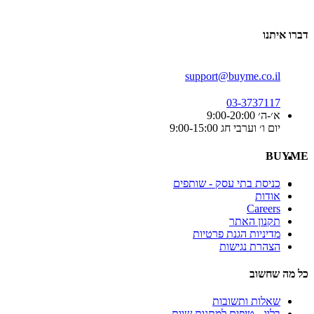
דברו איתנו
support@buyme.co.il
03-3737117
א׳-ה׳ 9:00-20:00
יום ו׳ וערבי חג 9:00-15:00
BUYME
כניסת בתי עסק - שותפים
אודות
Careers
תקנון האתר
מדיניות הגנת פרטיות
הצהרת נגישות
כל מה שחשוב
שאלות ותשובות
בלוג - טיפים למתנות שוות