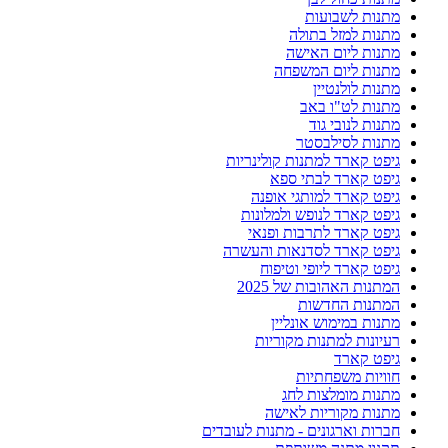
מתנות לשבועות
מתנות למזל בתולה
מתנות ליום האישה
מתנות ליום המשפחה
מתנות לולנטיין
מתנות לט"ו באב
מתנות לנובי גוד
מתנות לסילבסטר
גיפט קארד למתנות קולינריות
גיפט קארד לבתי ספא
גיפט קארד למותגי אופנה
גיפט קארד לנופש ולמלונות
גיפט קארד לתרבות ופנאי
גיפט קארד לסדנאות והעשרה
גיפט קארד ליופי וטיפוח
המתנות האהובות של 2025
המתנות החדשות
מתנות במימוש אונליין
רעיונות למתנות מקוריות
גיפט קארד
חוויות משפחתיות
מתנות מומלצות לחג
מתנות מקוריות לאישה
חברות וארגונים - מתנות לעובדים