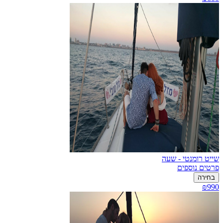
שייט רומנטי - שעה
פרטים נוספים
בחירה
₪990