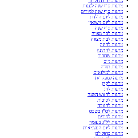
מתנות לדודה ולדוד
מתנות סוף שנה לגננות
מתנות סוף שנה למורים
מתנות ליום הולדת
מתנות ליום נישואין
מתנות סוף שנה
מתנות לבר מצווה
מתנות לבת מצווה
מתנות לחינה
מתנות לחתונה
מתנות שחרור
מתנות גיוס
מתנות תודה
מתנות למילואים
מתנה למפקד/ת
מתנות לקיץ
מתנות לחג
מתנות לראש השנה
מתנות לסוכות
מתנות לחנוכה
מתנות לט"ו בשבט
מתנות לפורים
מתנות לל"ג בעומר
מתנות ליום העצמאות
מתנות כחול לבן