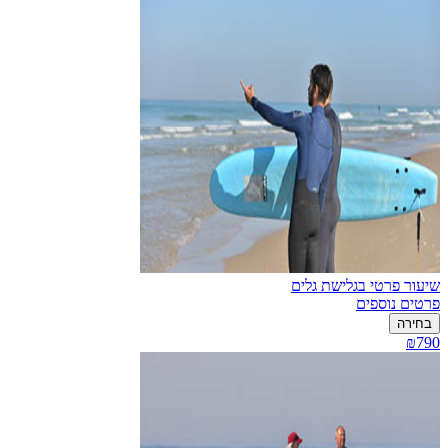
שיעור פרטי בגלישת גלים
פרטים נוספים
בחירה
₪790