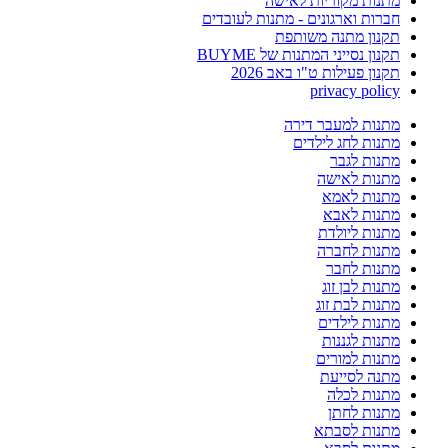
מתנות מקוריות לאישה
חברות וארגונים - מתנות לעובדים
תקנון מתנה משותפת
תקנון נסייני המתנות של BUYME
תקנון פעילות ט"ו באב 2026
privacy policy
מתנות למעבר דירה
מתנות לחג לילדים
מתנות לגבר
מתנות לאישה
מתנות לאמא
מתנות לאבא
מתנות ליולדת
מתנות לחברה
מתנות לחבר
מתנות לבן זוג
מתנות לבת זוג
מתנות לילדים
מתנות לגננות
מתנות למורים
מתנה לסייעת
מתנות לכלה
מתנות לחתן
מתנות לסבתא