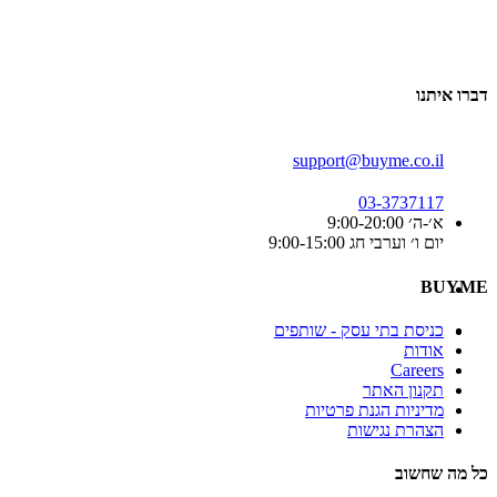
דברו איתנו
support@buyme.co.il
03-3737117
א׳-ה׳ 9:00-20:00
יום ו׳ וערבי חג 9:00-15:00
BUYME
כניסת בתי עסק - שותפים
אודות
Careers
תקנון האתר
מדיניות הגנת פרטיות
הצהרת נגישות
כל מה שחשוב