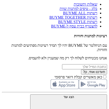
שאלות ותשובות
בלוג - טיפים למתנות שוות
רשתות BUYME ALL
רשתות BUYME TOGETHER
רשתות BUYME STYLE
להצטרף כבית עסק ל-BUYME
רעיונות למתנות וחוויות
עם הניוזלטר של BUYME יהיו לך תמיד רעיונות מפתיעים למתנות
וחוויות.
אנחנו מבטיחים לשלוח לך רק מה שמעניין ולא להעמיס.
תעדכנו אותי, כן?
כאן מאשרים קבלת דואר פרסומי
הצג עוד