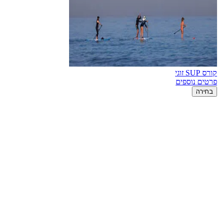
קורס SUP זוגי
פרטים נוספים
בחירה