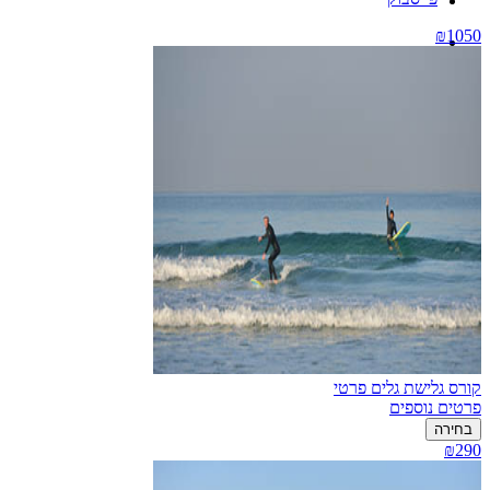
₪1050
קורס גלישת גלים פרטי
פרטים נוספים
בחירה
₪290