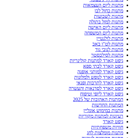
מתנות ליום העצמאות
מתנות כחול לבן
מתנות לשבועות
מתנות למזל בתולה
מתנות ליום האישה
מתנות ליום המשפחה
מתנות לולנטיין
מתנות לט"ו באב
מתנות לנובי גוד
מתנות לסילבסטר
גיפט קארד למתנות קולינריות
גיפט קארד לבתי ספא
גיפט קארד למותגי אופנה
גיפט קארד לנופש ולמלונות
גיפט קארד לתרבות ופנאי
גיפט קארד לסדנאות והעשרה
גיפט קארד ליופי וטיפוח
המתנות האהובות של 2025
המתנות החדשות
מתנות במימוש אונליין
רעיונות למתנות מקוריות
גיפט קארד
חוויות משפחתיות
מתנות מומלצות לחג