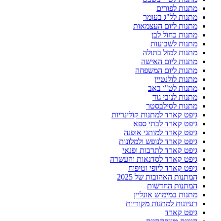
מתנות לפורים
מתנות לל"ג בעומר
מתנות ליום העצמאות
מתנות כחול לבן
מתנות לשבועות
מתנות למזל בתולה
מתנות ליום האישה
מתנות ליום המשפחה
מתנות לולנטיין
מתנות לט"ו באב
מתנות לנובי גוד
מתנות לסילבסטר
גיפט קארד למתנות קולינריות
גיפט קארד לבתי ספא
גיפט קארד למותגי אופנה
גיפט קארד לנופש ולמלונות
גיפט קארד לתרבות ופנאי
גיפט קארד לסדנאות והעשרה
גיפט קארד ליופי וטיפוח
המתנות האהובות של 2025
המתנות החדשות
מתנות במימוש אונליין
רעיונות למתנות מקוריות
גיפט קארד