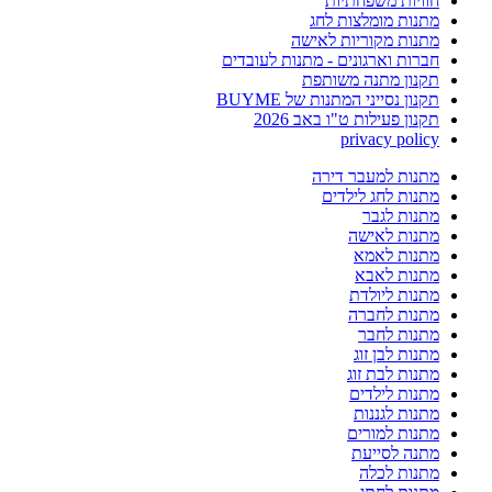
חוויות משפחתיות
מתנות מומלצות לחג
מתנות מקוריות לאישה
חברות וארגונים - מתנות לעובדים
תקנון מתנה משותפת
תקנון נסייני המתנות של BUYME
תקנון פעילות ט"ו באב 2026
privacy policy
מתנות למעבר דירה
מתנות לחג לילדים
מתנות לגבר
מתנות לאישה
מתנות לאמא
מתנות לאבא
מתנות ליולדת
מתנות לחברה
מתנות לחבר
מתנות לבן זוג
מתנות לבת זוג
מתנות לילדים
מתנות לגננות
מתנות למורים
מתנה לסייעת
מתנות לכלה