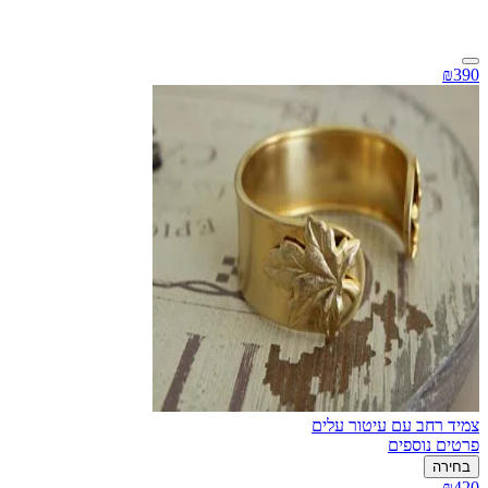
₪390
צמיד רחב עם עיטור עלים
פרטים נוספים
בחירה
₪420