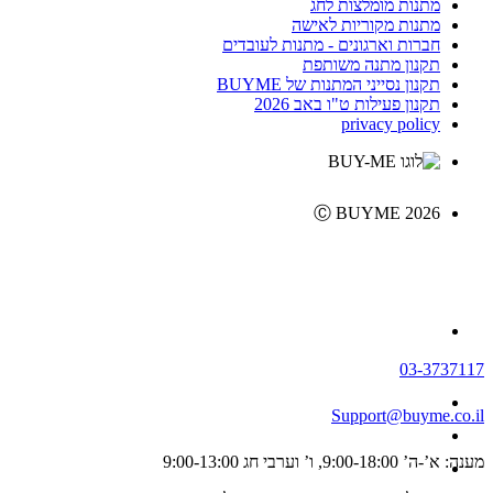
מתנות מומלצות לחג
מתנות מקוריות לאישה
חברות וארגונים - מתנות לעובדים
תקנון מתנה משותפת
תקנון נסייני המתנות של BUYME
תקנון פעילות ט"ו באב 2026
privacy policy
Ⓒ BUYME 2026
03-3737117
Support@buyme.co.il
מענה: א’-ה’ 9:00-18:00, ו’ וערבי חג 9:00-13:00