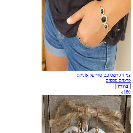
צמיד גורמט עם טרייפל אוניקס
פרטים נוספים
בחירה
₪180