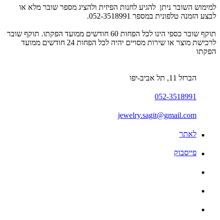
למימוש השובר ניתן להגיע לחנות הפיזית ולהציג מספר שובר מלא או
לבצע הזמנה טלפונית במספר 052-3518991.
תוקף שובר כספי הינו לכל הפחות 60 חודשים ממועד הפקתו. תוקף שובר
לרכישת מוצר או שירות מסויים יהיה לכל הפחות 24 חודשים ממועד
הפקתו
הברזל 11, תל אביב-יפו
052-3518991
jewelry.sagit@gmail.com
לאתר
פייסבוק