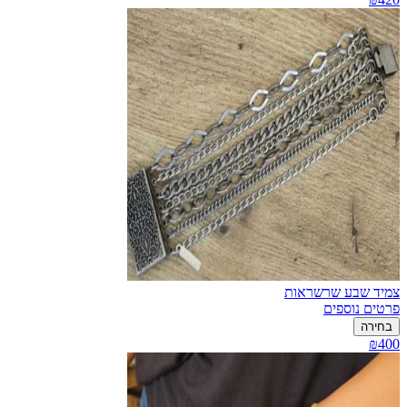
צמיד שבע שרשראות
פרטים נוספים
בחירה
₪400