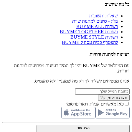
כל מה שחשוב
שאלות ותשובות
בלוג - טיפים למתנות שוות
רשתות BUYME ALL
רשתות BUYME TOGETHER
רשתות BUYME STYLE
להצטרף כבית עסק ל-BUYME
רעיונות למתנות וחוויות
עם הניוזלטר של BUYME יהיו לך תמיד רעיונות מפתיעים למתנות
וחוויות.
אנחנו מבטיחים לשלוח לך רק מה שמעניין ולא להעמיס.
תעדכנו אותי, כן?
כאן מאשרים קבלת דואר פרסומי
הצג עוד