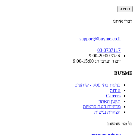
בחירה
דברו איתנו
support@buyme.co.il
03-3737117
א׳-ה׳ 9:00-20:00
יום ו׳ וערבי חג 9:00-15:00
BUYME
כניסת בתי עסק - שותפים
אודות
Careers
תקנון האתר
מדיניות הגנת פרטיות
הצהרת נגישות
כל מה שחשוב