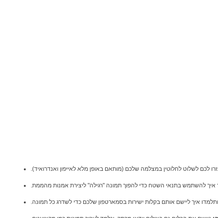
זרו לכם לשלוט לחלוטין במצלמה שלכם (מותאם באופן מלא לאייפון ואנדרואיד).
 איך להשתמש בתנאי השטח כדי להפוך תמונה "רגילה" ליצירת אמנות מהממת.
ותלמדו איך ליישם אותם בקלות ישירות בסמארטפון שלכם כדי לשדרג כל תמונה.