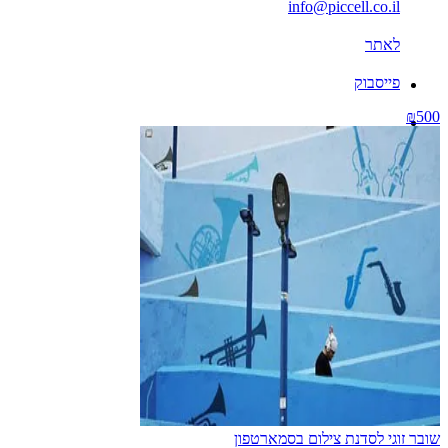
info@piccell.co.il
לאתר
פייסבוק
₪500
שובר זוגי לסדנת צילום בסמארטפון