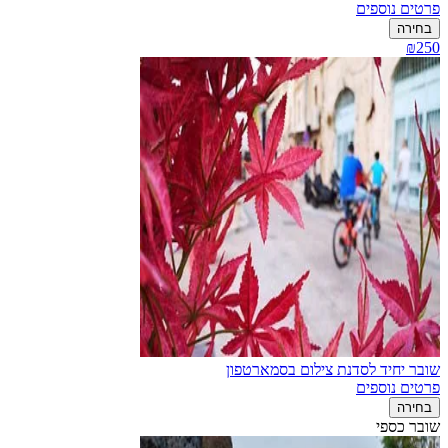
פרטים נוספים
בחירה
₪250
שובר יחיד לסדנת צילום בסמארטפון
פרטים נוספים
בחירה
שובר כספי