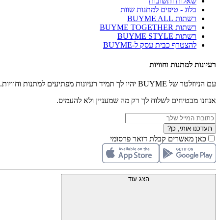
שאלות ותשובות
בלוג - טיפים למתנות שוות
רשתות BUYME ALL
רשתות BUYME TOGETHER
רשתות BUYME STYLE
להצטרף כבית עסק ל-BUYME
רעיונות למתנות וחוויות
עם הניוזלטר של BUYME יהיו לך תמיד רעיונות מפתיעים למתנות וחוויות.
אנחנו מבטיחים לשלוח לך רק מה שמעניין ולא להעמיס.
תעדכנו אותי, כן?
כאן מאשרים קבלת דואר פרסומי
הצג עוד