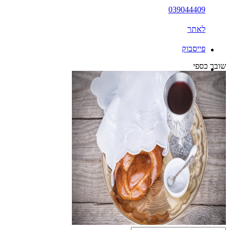
039044409
לאתר
פייסבוק
שובר כספי