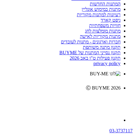
המתנות החדשות
מתנות במימוש אונליין
רעיונות למתנות מקוריות
גיפט קארד
חוויות משפחתיות
מתנות מומלצות לחג
מתנות מקוריות לאישה
חברות וארגונים - מתנות לעובדים
תקנון מתנה משותפת
תקנון נסייני המתנות של BUYME
תקנון פעילות ט"ו באב 2026
privacy policy
Ⓒ BUYME 2026
03-3737117