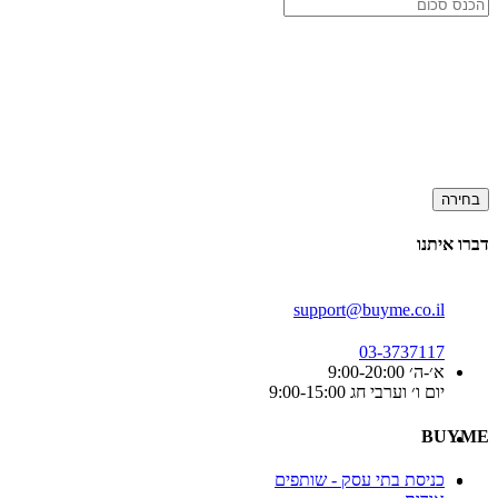
בחירה
דברו איתנו
support@buyme.co.il
03-3737117
א׳-ה׳ 9:00-20:00
יום ו׳ וערבי חג 9:00-15:00
BUYME
כניסת בתי עסק - שותפים