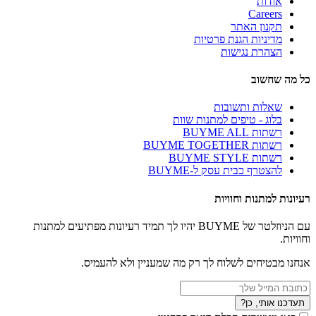
אודות
Careers
תקנון האתר
מדיניות הגנת פרטיות
הצהרת נגישות
כל מה שחשוב
שאלות ותשובות
בלוג - טיפים למתנות שוות
רשתות BUYME ALL
רשתות BUYME TOGETHER
רשתות BUYME STYLE
להצטרף כבית עסק ל-BUYME
רעיונות למתנות וחוויות
עם הניוזלטר של BUYME יהיו לך תמיד רעיונות מפתיעים למתנות
וחוויות.
אנחנו מבטיחים לשלוח לך רק מה שמעניין ולא להעמיס.
תעדכנו אותי, כן?