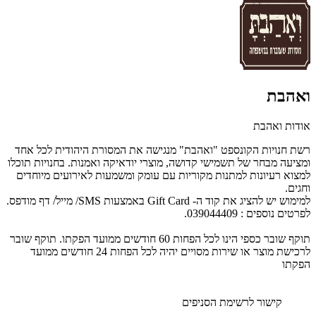
ואהבת
אודות ואהבת
רשת חנויות הקונספט "ואהבת" מנגישה את המסורת היהודית לכל אחד
ומציעה מבחר של תשמישי קדושה, מוצרי יודאיקה ואמנות. בחנויות תוכלו
למצוא רעיונות למתנות מקוריות עם עומק ומשמעות לאירועים מיוחדים
וחגים.
למימוש יש להציג את קוד ה- Gift Card באמצעות SMS/ מייל/ דף מודפס.
לפרטים נוספים : 039044409.
תוקף שובר כספי הינו לכל הפחות 60 חודשים ממועד הפקתו. תוקף שובר
לרכישת מוצר או שירות מסויים יהיה לכל הפחות 24 חודשים ממועד
הפקתו
קישור לרשימת הסניפים