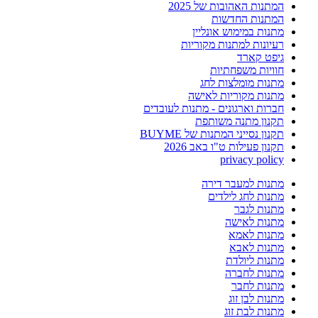
המתנות האהובות של 2025
המתנות החדשות
מתנות במימוש אונליין
רעיונות למתנות מקוריות
גיפט קארד
חוויות משפחתיות
מתנות מומלצות לחג
מתנות מקוריות לאישה
חברות וארגונים - מתנות לעובדים
תקנון מתנה משותפת
תקנון נסייני המתנות של BUYME
תקנון פעילות ט"ו באב 2026
privacy policy
מתנות למעבר דירה
מתנות לחג לילדים
מתנות לגבר
מתנות לאישה
מתנות לאמא
מתנות לאבא
מתנות ליולדת
מתנות לחברה
מתנות לחבר
מתנות לבן זוג
מתנות לבת זוג