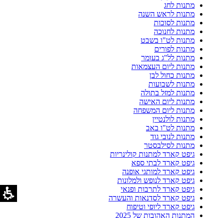
מתנות לחג
מתנות לראש השנה
מתנות לסוכות
מתנות לחנוכה
מתנות לט"ו בשבט
מתנות לפורים
מתנות לל"ג בעומר
מתנות ליום העצמאות
מתנות כחול לבן
מתנות לשבועות
מתנות למזל בתולה
מתנות ליום האישה
מתנות ליום המשפחה
מתנות לולנטיין
מתנות לט"ו באב
מתנות לנובי גוד
מתנות לסילבסטר
גיפט קארד למתנות קולינריות
גיפט קארד לבתי ספא
גיפט קארד למותגי אופנה
גיפט קארד לנופש ולמלונות
גיפט קארד לתרבות ופנאי
גיפט קארד לסדנאות והעשרה
גיפט קארד ליופי וטיפוח
המתנות האהובות של 2025