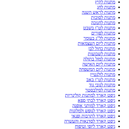
מתנות לקיץ
מתנות לחג
מתנות לראש השנה
מתנות לסוכות
מתנות לחנוכה
מתנות לט"ו בשבט
מתנות לפורים
מתנות לל"ג בעומר
מתנות ליום העצמאות
מתנות כחול לבן
מתנות לשבועות
מתנות למזל בתולה
מתנות ליום האישה
מתנות ליום המשפחה
מתנות לולנטיין
מתנות לט"ו באב
מתנות לנובי גוד
מתנות לסילבסטר
גיפט קארד למתנות קולינריות
גיפט קארד לבתי ספא
גיפט קארד למותגי אופנה
גיפט קארד לנופש ולמלונות
גיפט קארד לתרבות ופנאי
גיפט קארד לסדנאות והעשרה
גיפט קארד ליופי וטיפוח