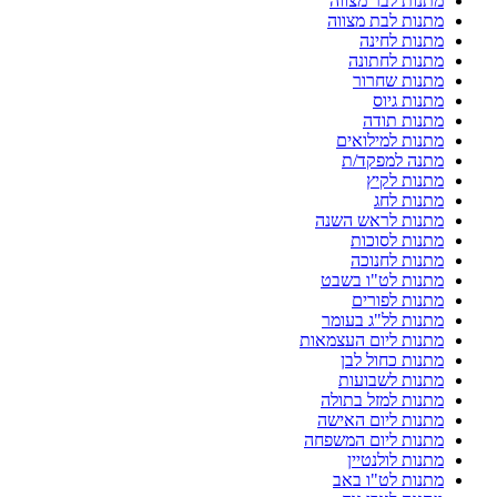
מתנות לבר מצווה
מתנות לבת מצווה
מתנות לחינה
מתנות לחתונה
מתנות שחרור
מתנות גיוס
מתנות תודה
מתנות למילואים
מתנה למפקד/ת
מתנות לקיץ
מתנות לחג
מתנות לראש השנה
מתנות לסוכות
מתנות לחנוכה
מתנות לט"ו בשבט
מתנות לפורים
מתנות לל"ג בעומר
מתנות ליום העצמאות
מתנות כחול לבן
מתנות לשבועות
מתנות למזל בתולה
מתנות ליום האישה
מתנות ליום המשפחה
מתנות לולנטיין
מתנות לט"ו באב