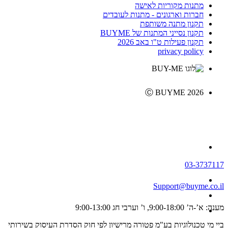
מתנות מקוריות לאישה
חברות וארגונים - מתנות לעובדים
תקנון מתנה משותפת
תקנון נסייני המתנות של BUYME
תקנון פעילות ט"ו באב 2026
privacy policy
Ⓒ BUYME 2026
03-3737117
Support@buyme.co.il
מענה: א’-ה’ 9:00-18:00, ו’ וערבי חג 9:00-13:00
ביי מי טכנולוגיות בע"מ פטורה מרישיון לפי חוק הסדרת העיסוק בשירותי