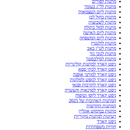
מתנות לפורים
מתנות לל"ג בעומר
מתנות ליום העצמאות
מתנות כחול לבן
מתנות לשבועות
מתנות למזל בתולה
מתנות ליום האישה
מתנות ליום המשפחה
מתנות לולנטיין
מתנות לט"ו באב
מתנות לנובי גוד
מתנות לסילבסטר
גיפט קארד למתנות קולינריות
גיפט קארד לבתי ספא
גיפט קארד למותגי אופנה
גיפט קארד לנופש ולמלונות
גיפט קארד לתרבות ופנאי
גיפט קארד לסדנאות והעשרה
גיפט קארד ליופי וטיפוח
המתנות האהובות של 2025
המתנות החדשות
מתנות במימוש אונליין
רעיונות למתנות מקוריות
גיפט קארד
חוויות משפחתיות