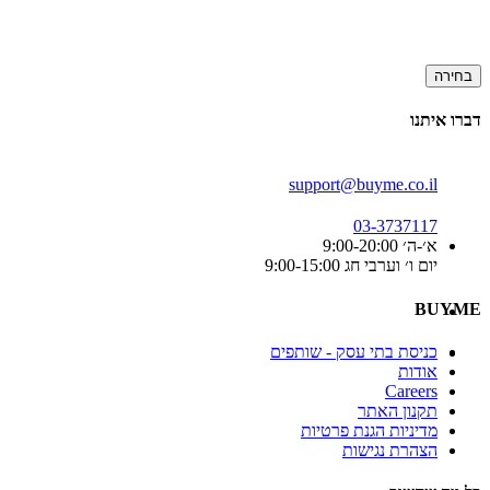
בחירה
דברו איתנו
support@buyme.co.il
03-3737117
א׳-ה׳ 9:00-20:00
יום ו׳ וערבי חג 9:00-15:00
BUYME
כניסת בתי עסק - שותפים
אודות
Careers
תקנון האתר
מדיניות הגנת פרטיות
הצהרת נגישות