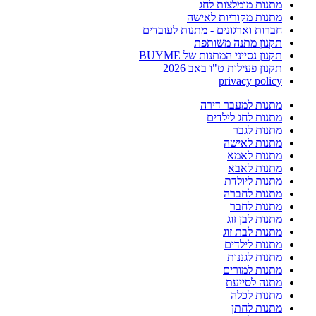
מתנות מומלצות לחג
מתנות מקוריות לאישה
חברות וארגונים - מתנות לעובדים
תקנון מתנה משותפת
תקנון נסייני המתנות של BUYME
תקנון פעילות ט"ו באב 2026
privacy policy
מתנות למעבר דירה
מתנות לחג לילדים
מתנות לגבר
מתנות לאישה
מתנות לאמא
מתנות לאבא
מתנות ליולדת
מתנות לחברה
מתנות לחבר
מתנות לבן זוג
מתנות לבת זוג
מתנות לילדים
מתנות לגננות
מתנות למורים
מתנה לסייעת
מתנות לכלה
מתנות לחתן