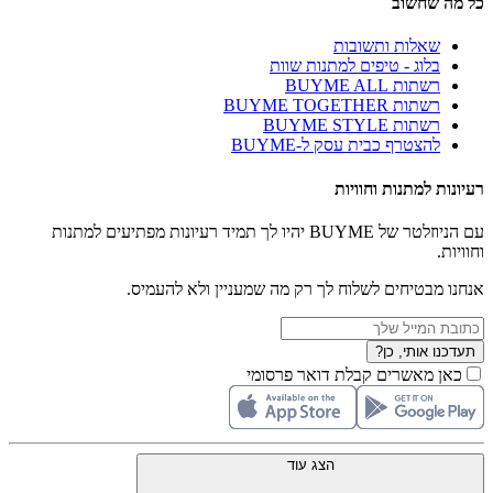
כל מה שחשוב
שאלות ותשובות
בלוג - טיפים למתנות שוות
רשתות BUYME ALL
רשתות BUYME TOGETHER
רשתות BUYME STYLE
להצטרף כבית עסק ל-BUYME
רעיונות למתנות וחוויות
עם הניוזלטר של BUYME יהיו לך תמיד רעיונות מפתיעים למתנות
וחוויות.
אנחנו מבטיחים לשלוח לך רק מה שמעניין ולא להעמיס.
תעדכנו אותי, כן?
כאן מאשרים קבלת דואר פרסומי
הצג עוד