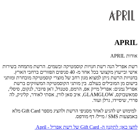
APRIL
אודות APRIL
רשת אפריל הנה רשת חנויות קוסמטיקה ובשמים. הרשת מתמחה בשירות
אישי ובייעוץ מקצועי בכל אחד מ- 40 סניפים הפזורים ברחבי הארץ.
בחנויות הרשת ניתן למצוא מגון רחב של מוצרי קוסמטיקה מובחרת ומותגי
בישום מן המובילים בעולם. בין מותגי הקוסמטיקה המשווקים ברשת
אפריל נמנים: אפריל מייק אפ, הרמס, סטנדל, ז'אן פיובר, לנקום, סיסלי,
סמאשבוקס, GLAMGLOW, איב סאן לורן, אסתי לאודר, קליניק, לה
פררי, שיסיידו, גרלן ועוד.
למימוש יש להגיע לאחד מסניפי הרשת ולהציג מספר Gift Card מלא
באמצעות SMS / מייל/ דף מודפס.
לחצו כאן:
לתקנון ה- Gift Card של רשת אפריל - April