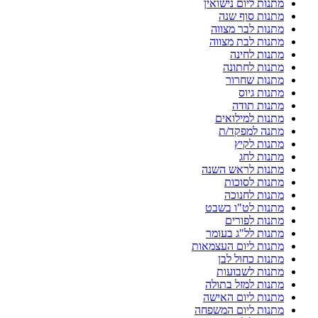
מתנות ליום נישואין
מתנות סוף שנה
מתנות לבר מצווה
מתנות לבת מצווה
מתנות לחינה
מתנות לחתונה
מתנות שחרור
מתנות גיוס
מתנות תודה
מתנות למילואים
מתנה למפקד/ת
מתנות לקיץ
מתנות לחג
מתנות לראש השנה
מתנות לסוכות
מתנות לחנוכה
מתנות לט"ו בשבט
מתנות לפורים
מתנות לל"ג בעומר
מתנות ליום העצמאות
מתנות כחול לבן
מתנות לשבועות
מתנות למזל בתולה
מתנות ליום האישה
מתנות ליום המשפחה