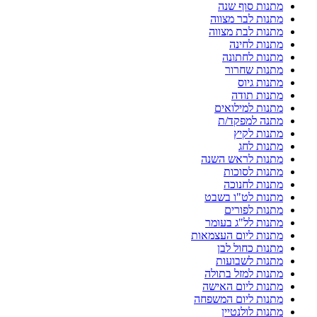
מתנות סוף שנה
מתנות לבר מצווה
מתנות לבת מצווה
מתנות לחינה
מתנות לחתונה
מתנות שחרור
מתנות גיוס
מתנות תודה
מתנות למילואים
מתנה למפקד/ת
מתנות לקיץ
מתנות לחג
מתנות לראש השנה
מתנות לסוכות
מתנות לחנוכה
מתנות לט"ו בשבט
מתנות לפורים
מתנות לל"ג בעומר
מתנות ליום העצמאות
מתנות כחול לבן
מתנות לשבועות
מתנות למזל בתולה
מתנות ליום האישה
מתנות ליום המשפחה
מתנות לולנטיין