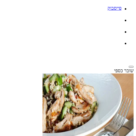
פייסבוק
שובר כספי