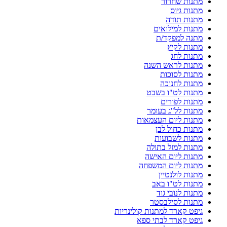
מתנות שחרור
מתנות גיוס
מתנות תודה
מתנות למילואים
מתנה למפקד/ת
מתנות לקיץ
מתנות לחג
מתנות לראש השנה
מתנות לסוכות
מתנות לחנוכה
מתנות לט"ו בשבט
מתנות לפורים
מתנות לל"ג בעומר
מתנות ליום העצמאות
מתנות כחול לבן
מתנות לשבועות
מתנות למזל בתולה
מתנות ליום האישה
מתנות ליום המשפחה
מתנות לולנטיין
מתנות לט"ו באב
מתנות לנובי גוד
מתנות לסילבסטר
גיפט קארד למתנות קולינריות
גיפט קארד לבתי ספא