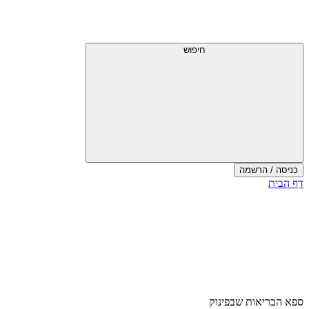
חיפוש
כניסה / הרשמה
דף הבית
ספא הבריאות שבפינוק