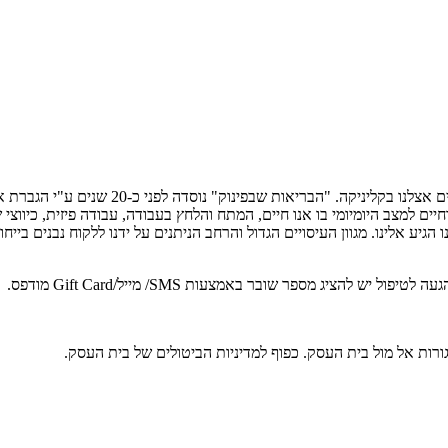
"הבריאות שבפינוק" מזמינה אותך לחוויה בלתי נש
 למצב היומיומי בו אנו חיים, המתח והלחץ בעבודה, עבודה פיזית, כיווצי ש
הגיע אלינו. מגוון העיסויים הגדול והרחב הניתנים על ידנו ללקוח נבנים ביי