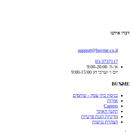
דברו איתנו
support@buyme.co.il
03-3737117
א׳-ה׳ 9:00-20:00
יום ו׳ וערבי חג 9:00-15:00
BUYME
כניסת בתי עסק - שותפים
אודות
Careers
תקנון האתר
מדיניות הגנת פרטיות
הצהרת נגישות