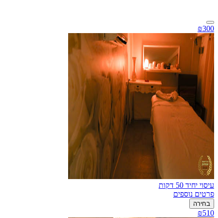
₪300
עיסוי יחיד 50 דקות
פרטים נוספים
בחירה
₪510