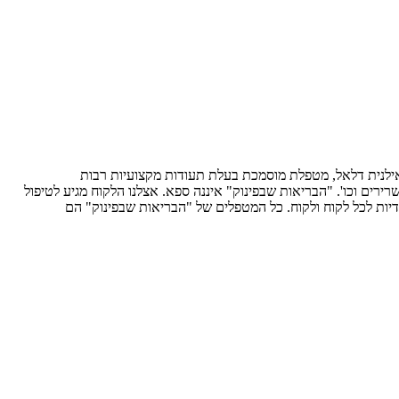
כחת של עיסויים מקצועיים אצלנו בקליניקה. "הבריאות שבפינוק" נוסדה לפני כ-20 שנים ע"י הגברת אילנית דלאל, מטפלת מוסמכת בעלת תעודות מקצועיות רבות
רירים וכו'. "הבריאות שבפינוק" איננה ספא. אצלנו הלקוח מגיע לטיפול
חודיות לכל לקוח ולקוח. כל המטפלים של "הבריאות שבפינוק" הם