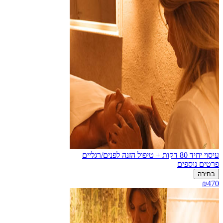
עיסוי יחיד 80 דקות + טיפול הזנה לפנים/רגליים
פרטים נוספים
בחירה
₪470