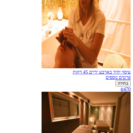
עיסוי יחיד בארבע ידיים 45 דקות
פרטים נוספים
בחירה
₪470