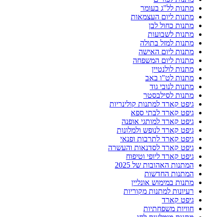
מתנות לל"ג בעומר
מתנות ליום העצמאות
מתנות כחול לבן
מתנות לשבועות
מתנות למזל בתולה
מתנות ליום האישה
מתנות ליום המשפחה
מתנות לולנטיין
מתנות לט"ו באב
מתנות לנובי גוד
מתנות לסילבסטר
גיפט קארד למתנות קולינריות
גיפט קארד לבתי ספא
גיפט קארד למותגי אופנה
גיפט קארד לנופש ולמלונות
גיפט קארד לתרבות ופנאי
גיפט קארד לסדנאות והעשרה
גיפט קארד ליופי וטיפוח
המתנות האהובות של 2025
המתנות החדשות
מתנות במימוש אונליין
רעיונות למתנות מקוריות
גיפט קארד
חוויות משפחתיות