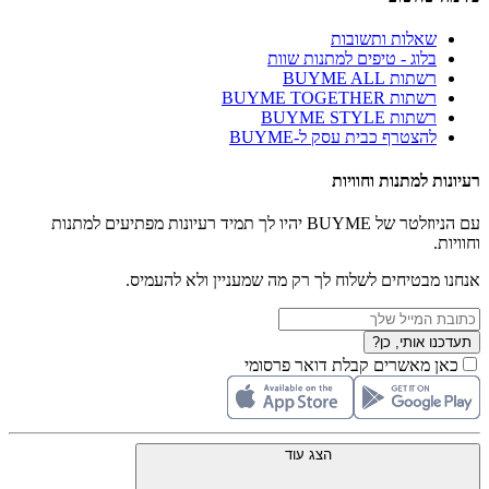
שאלות ותשובות
בלוג - טיפים למתנות שוות
רשתות BUYME ALL
רשתות BUYME TOGETHER
רשתות BUYME STYLE
להצטרף כבית עסק ל-BUYME
רעיונות למתנות וחוויות
עם הניוזלטר של BUYME יהיו לך תמיד רעיונות מפתיעים למתנות
וחוויות.
אנחנו מבטיחים לשלוח לך רק מה שמעניין ולא להעמיס.
תעדכנו אותי, כן?
כאן מאשרים קבלת דואר פרסומי
הצג עוד