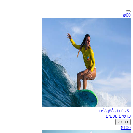
₪60
השכרת גלשן גלים
פרטים נוספים
בחירה
₪100