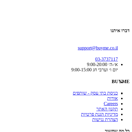
דברו איתנו
support@buyme.co.il
03-3737117
א׳-ה׳ 9:00-20:00
יום ו׳ וערבי חג 9:00-15:00
BUYME
כניסת בתי עסק - שותפים
אודות
Careers
תקנון האתר
מדיניות הגנת פרטיות
הצהרת נגישות
כל מה שחשוב