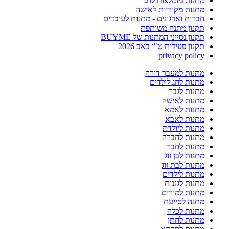
מתנות מומלצות לחג
מתנות מקוריות לאישה
חברות וארגונים - מתנות לעובדים
תקנון מתנה משותפת
תקנון נסייני המתנות של BUYME
תקנון פעילות ט"ו באב 2026
privacy policy
מתנות למעבר דירה
מתנות לחג לילדים
מתנות לגבר
מתנות לאישה
מתנות לאמא
מתנות לאבא
מתנות ליולדת
מתנות לחברה
מתנות לחבר
מתנות לבן זוג
מתנות לבת זוג
מתנות לילדים
מתנות לגננות
מתנות למורים
מתנה לסייעת
מתנות לכלה
מתנות לחתן