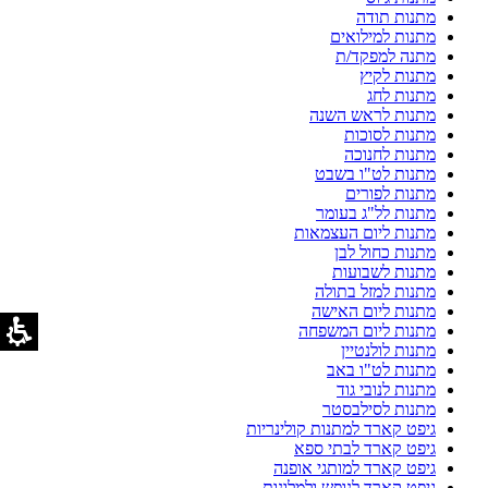
מתנות תודה
מתנות למילואים
מתנה למפקד/ת
מתנות לקיץ
מתנות לחג
מתנות לראש השנה
מתנות לסוכות
מתנות לחנוכה
מתנות לט"ו בשבט
מתנות לפורים
מתנות לל"ג בעומר
מתנות ליום העצמאות
מתנות כחול לבן
מתנות לשבועות
מתנות למזל בתולה
מתנות ליום האישה
מתנות ליום המשפחה
מתנות לולנטיין
מתנות לט"ו באב
מתנות לנובי גוד
מתנות לסילבסטר
גיפט קארד למתנות קולינריות
גיפט קארד לבתי ספא
גיפט קארד למותגי אופנה
גיפט קארד לנופש ולמלונות