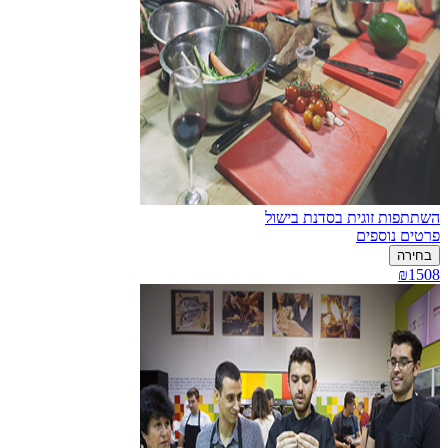
השתתפות זוגית בסדנת בישול
פרטים נוספים
בחירה
₪1508