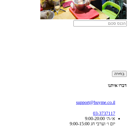
בחירה
דברו איתנו
support@buyme.co.il
03-3737117
א׳-ה׳ 9:00-20:00
יום ו׳ וערבי חג 9:00-15:00