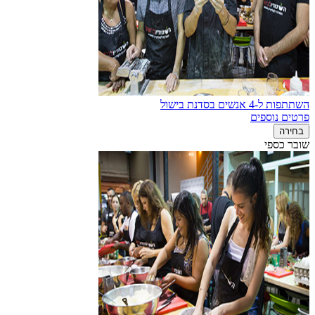
השתתפות ל-4 אנשים בסדנת בישול
פרטים נוספים
בחירה
שובר כספי