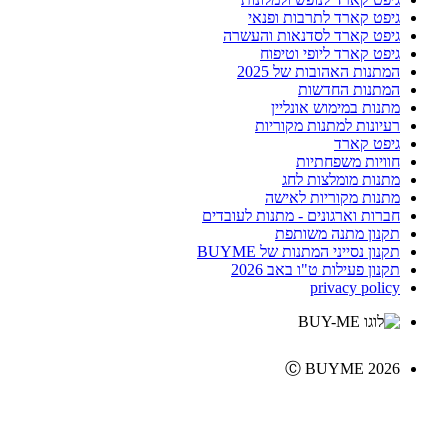
גיפט קארד לתרבות ופנאי
גיפט קארד לסדנאות והעשרה
גיפט קארד ליופי וטיפוח
המתנות האהובות של 2025
המתנות החדשות
מתנות במימוש אונליין
רעיונות למתנות מקוריות
גיפט קארד
חוויות משפחתיות
מתנות מומלצות לחג
מתנות מקוריות לאישה
חברות וארגונים - מתנות לעובדים
תקנון מתנה משותפת
תקנון נסייני המתנות של BUYME
תקנון פעילות ט"ו באב 2026
privacy policy
Ⓒ BUYME 2026