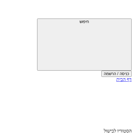
חיפוש
כניסה / הרשמה
דף הבית
הסטודיו לבישול