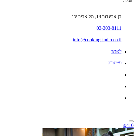
הפקתו
בן אביגדור 19, תל אביב יפו
03-303-8111
info@cookingstudio.co.il
לאתר
פייסבוק
₪410