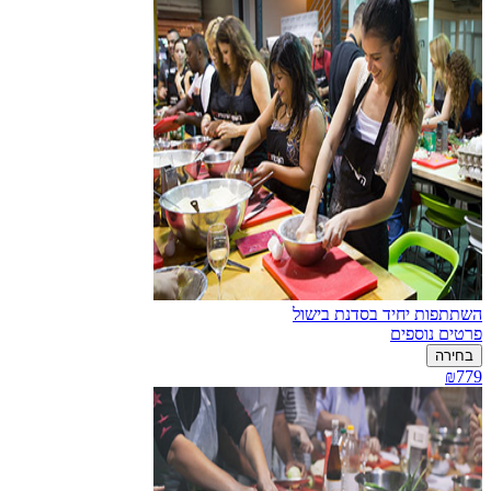
השתתפות יחיד בסדנת בישול
פרטים נוספים
בחירה
₪779