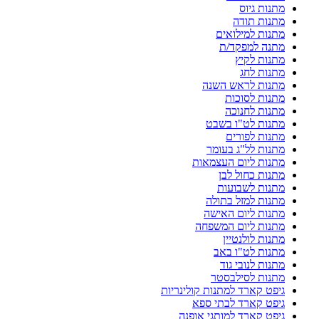
מתנות גיוס
מתנות תודה
מתנות למילואים
מתנה למפקד/ת
מתנות לקיץ
מתנות לחג
מתנות לראש השנה
מתנות לסוכות
מתנות לחנוכה
מתנות לט"ו בשבט
מתנות לפורים
מתנות לל"ג בעומר
מתנות ליום העצמאות
מתנות כחול לבן
מתנות לשבועות
מתנות למזל בתולה
מתנות ליום האישה
מתנות ליום המשפחה
מתנות לולנטיין
מתנות לט"ו באב
מתנות לנובי גוד
מתנות לסילבסטר
גיפט קארד למתנות קולינריות
גיפט קארד לבתי ספא
גיפט קארד למותגי אופנה