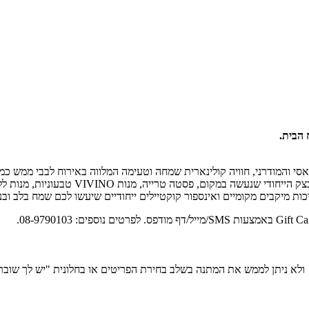
 הבית.
לאסי והמודרני, חוויה קולינארית שמחה וטעימה המלווה באירוח לבבי ממש כ
גלם טריים ומשובחים הופכים למנות מעוררת ת
כות מיקבים מקומיים ואינספור קוקטיילים ייחודיים שיעשו לכם שמח בלב וב
ו
לא ניתן לממש את המתנה בשלב בחירת הפריטים או בחלונית "יש לך שובר".