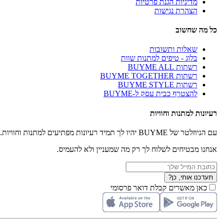
מדיניות הגנת פרטיות
הצהרת נגישות
כל מה שחשוב
שאלות ותשובות
בלוג - טיפים למתנות שוות
רשתות BUYME ALL
רשתות BUYME TOGETHER
רשתות BUYME STYLE
להצטרף כבית עסק ל-BUYME
רעיונות למתנות וחוויות
עם הניוזלטר של BUYME יהיו לך תמיד רעיונות מפתיעים למתנות וחוויות.
אנחנו מבטיחים לשלוח לך רק מה שמעניין ולא להעמיס.
תעדכנו אותי, כן?
כאן מאשרים קבלת דואר פרסומי