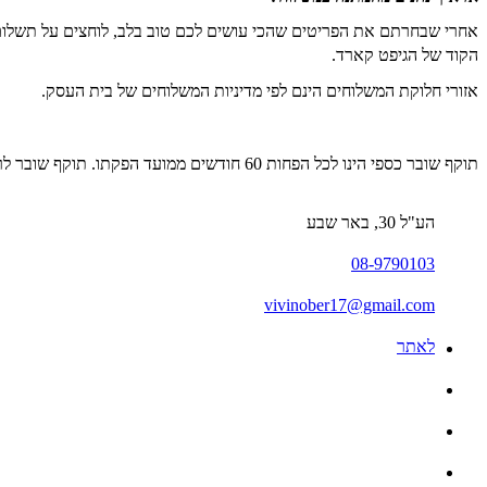
אחרי שבחרתם את הפריטים שהכי עושים לכם טוב בלב, לוחצים על תשלום
הקוד של הגיפט קארד.
אזורי חלוקת המשלוחים הינם לפי מדיניות המשלוחים של בית העסק.
תוקף שובר כספי הינו לכל הפחות 60 חודשים ממועד הפקתו. תוקף שובר לרכישת מוצר או שירות מסויים יהיה לכל הפחות 24 חודשים ממועד הפקתו
הע"ל 30, באר שבע
08-9790103
vivinober17@gmail.com
לאתר