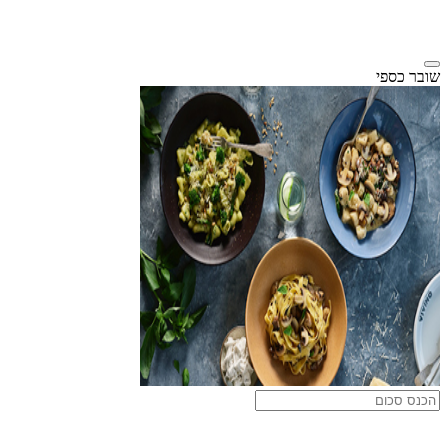
שובר כספי