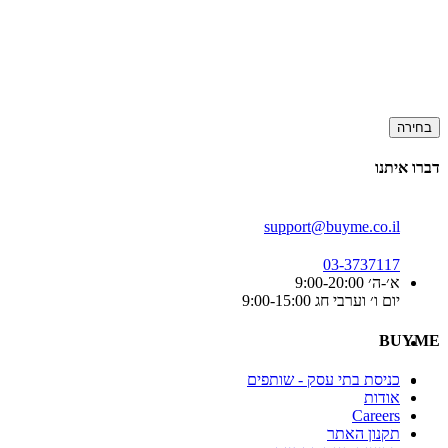
בחירה
דברו איתנו
support@buyme.co.il
03-3737117
א׳-ה׳ 9:00-20:00
יום ו׳ וערבי חג 9:00-15:00
BUYME
כניסת בתי עסק - שותפים
אודות
Careers
תקנון האתר