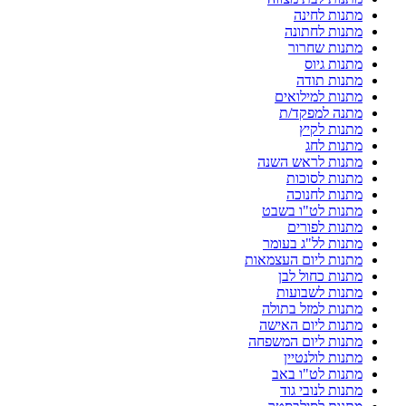
מתנות לחינה
מתנות לחתונה
מתנות שחרור
מתנות גיוס
מתנות תודה
מתנות למילואים
מתנה למפקד/ת
מתנות לקיץ
מתנות לחג
מתנות לראש השנה
מתנות לסוכות
מתנות לחנוכה
מתנות לט"ו בשבט
מתנות לפורים
מתנות לל"ג בעומר
מתנות ליום העצמאות
מתנות כחול לבן
מתנות לשבועות
מתנות למזל בתולה
מתנות ליום האישה
מתנות ליום המשפחה
מתנות לולנטיין
מתנות לט"ו באב
מתנות לנובי גוד