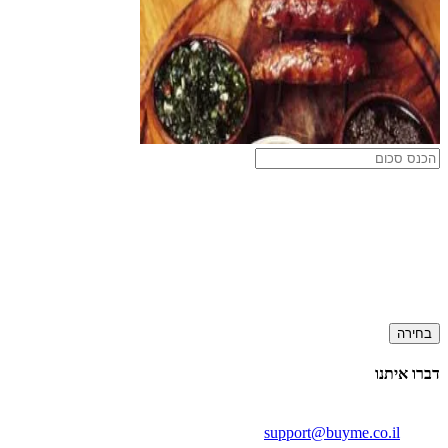
בחירה
דברו איתנו
support@buyme.co.il