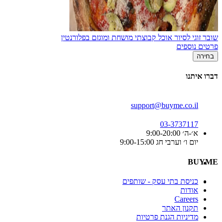
שובר זוגי לסיור אוכל קבוצתי מושחת ומוגזם בפלורנטין
פרטים נוספים
בחירה
דברו איתנו
support@buyme.co.il
03-3737117
א׳-ה׳ 9:00-20:00
יום ו׳ וערבי חג 9:00-15:00
BUYME
כניסת בתי עסק - שותפים
אודות
Careers
תקנון האתר
מדיניות הגנת פרטיות