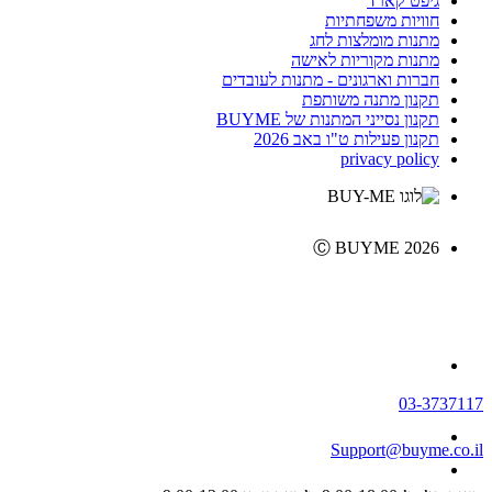
גיפט קארד
חוויות משפחתיות
מתנות מומלצות לחג
מתנות מקוריות לאישה
חברות וארגונים - מתנות לעובדים
תקנון מתנה משותפת
תקנון נסייני המתנות של BUYME
תקנון פעילות ט"ו באב 2026
privacy policy
Ⓒ BUYME 2026
03-3737117
Support@buyme.co.il