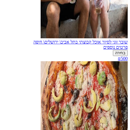
שובר זוגי לסיור אוכל קבוצתי בתל אביב\ ירושלים\ חיפה
פרטים נוספים
בחירה
₪500