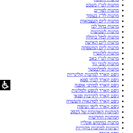
מתנות לט"ו בשבט
מתנות לפורים
מתנות לל"ג בעומר
מתנות ליום העצמאות
מתנות כחול לבן
מתנות לשבועות
מתנות למזל בתולה
מתנות ליום האישה
מתנות ליום המשפחה
מתנות לולנטיין
מתנות לט"ו באב
מתנות לנובי גוד
מתנות לסילבסטר
גיפט קארד למתנות קולינריות
גיפט קארד לבתי ספא
גיפט קארד למותגי אופנה
גיפט קארד לנופש ולמלונות
גיפט קארד לתרבות ופנאי
גיפט קארד לסדנאות והעשרה
גיפט קארד ליופי וטיפוח
המתנות האהובות של 2025
המתנות החדשות
מתנות במימוש אונליין
רעיונות למתנות מקוריות