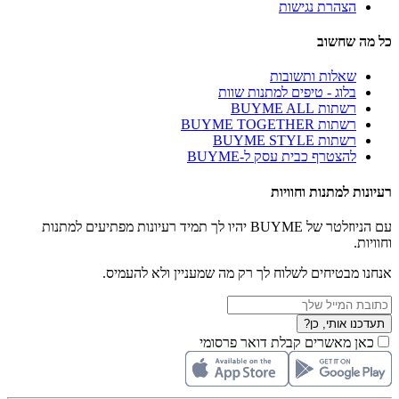
הצהרת נגישות
כל מה שחשוב
שאלות ותשובות
בלוג - טיפים למתנות שוות
רשתות BUYME ALL
רשתות BUYME TOGETHER
רשתות BUYME STYLE
להצטרף כבית עסק ל-BUYME
רעיונות למתנות וחוויות
עם הניוזלטר של BUYME יהיו לך תמיד רעיונות מפתיעים למתנות
וחוויות.
אנחנו מבטיחים לשלוח לך רק מה שמעניין ולא להעמיס.
תעדכנו אותי, כן?
כאן מאשרים קבלת דואר פרסומי