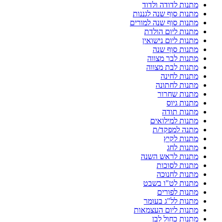
מתנות לדודה ולדוד
מתנות סוף שנה לגננות
מתנות סוף שנה למורים
מתנות ליום הולדת
מתנות ליום נישואין
מתנות סוף שנה
מתנות לבר מצווה
מתנות לבת מצווה
מתנות לחינה
מתנות לחתונה
מתנות שחרור
מתנות גיוס
מתנות תודה
מתנות למילואים
מתנה למפקד/ת
מתנות לקיץ
מתנות לחג
מתנות לראש השנה
מתנות לסוכות
מתנות לחנוכה
מתנות לט"ו בשבט
מתנות לפורים
מתנות לל"ג בעומר
מתנות ליום העצמאות
מתנות כחול לבן