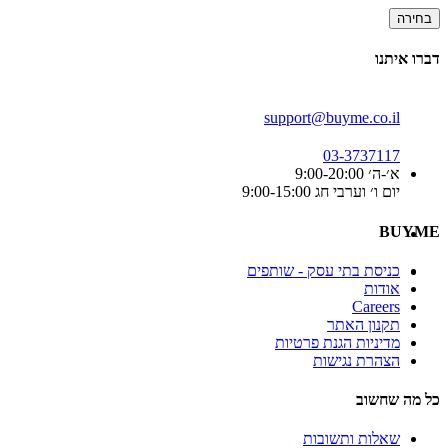
בחירה
דברו איתנו
support@buyme.co.il
03-3737117
א׳-ה׳ 9:00-20:00
יום ו׳ וערבי חג 9:00-15:00
BUYME
כניסת בתי עסק - שותפים
אודות
Careers
תקנון האתר
מדיניות הגנת פרטיות
הצהרת נגישות
כל מה שחשוב
שאלות ותשובות