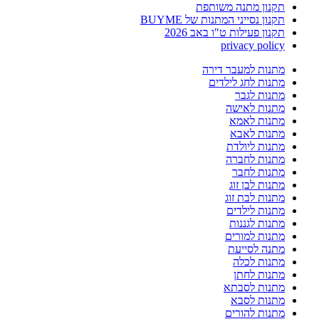
תקנון מתנה משותפת
תקנון נסייני המתנות של BUYME
תקנון פעילות ט"ו באב 2026
privacy policy
מתנות למעבר דירה
מתנות לחג לילדים
מתנות לגבר
מתנות לאישה
מתנות לאמא
מתנות לאבא
מתנות ליולדת
מתנות לחברה
מתנות לחבר
מתנות לבן זוג
מתנות לבת זוג
מתנות לילדים
מתנות לגננות
מתנות למורים
מתנה לסייעת
מתנות לכלה
מתנות לחתן
מתנות לסבתא
מתנות לסבא
מתנות להורים