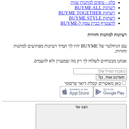
בלוג - טיפים למתנות שוות
רשתות BUYME ALL
רשתות BUYME TOGETHER
רשתות BUYME STYLE
להצטרף כבית עסק ל-BUYME
רעיונות למתנות וחוויות
עם הניוזלטר של BUYME יהיו לך תמיד רעיונות מפתיעים למתנות
וחוויות.
אנחנו מבטיחים לשלוח לך רק מה שמעניין ולא להעמיס.
תעדכנו אותי, כן?
כאן מאשרים קבלת דואר פרסומי
הצג עוד