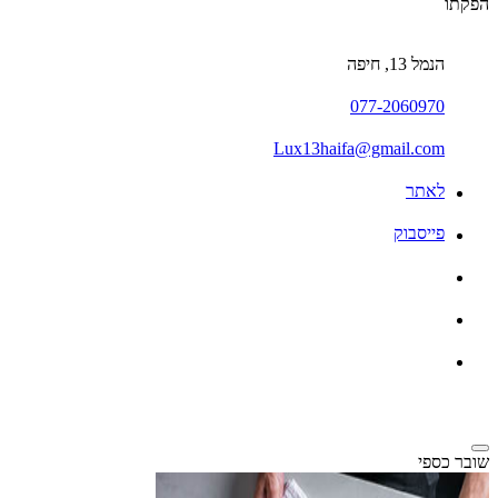
הפקתו
הנמל 13, חיפה
077-2060970
Lux13haifa@gmail.com
לאתר
פייסבוק
שובר כספי